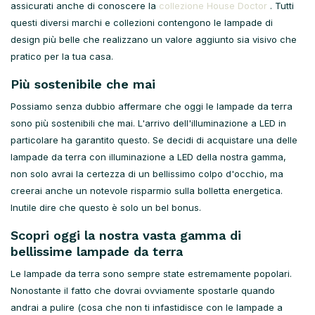
assicurati anche di conoscere la
collezione House Doctor
. Tutti
questi diversi marchi e collezioni contengono le lampade di
design più belle che realizzano un valore aggiunto sia visivo che
pratico per la tua casa.
Più sostenibile che mai
Possiamo senza dubbio affermare che oggi le lampade da terra
sono più sostenibili che mai. L'arrivo dell'illuminazione a LED in
particolare ha garantito questo. Se decidi di acquistare una delle
lampade da terra con illuminazione a LED della nostra gamma,
non solo avrai la certezza di un bellissimo colpo d'occhio, ma
creerai anche un notevole risparmio sulla bolletta energetica.
Inutile dire che questo è solo un bel bonus.
Scopri oggi la nostra vasta gamma di
bellissime lampade da terra
Le lampade da terra sono sempre state estremamente popolari.
Nonostante il fatto che dovrai ovviamente spostarle quando
andrai a pulire (cosa che non ti infastidisce con le lampade a