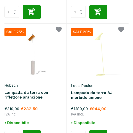
SALE 25%
SALE 20%
Hubsch
Louis Poulsen
Lampada da terra con
Lampada da terra AJ
riflettore arancione
morbido limone
€310,00
€1.180,00
€232,50
€944,00
IVA Incl.
IVA Incl.
• Disponibile
• Disponibile