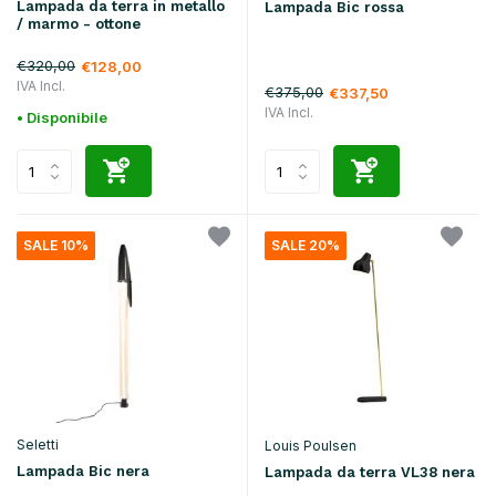
Lampada da terra in metallo
Lampada Bic rossa
/ marmo - ottone
€320,00
€128,00
IVA Incl.
€375,00
€337,50
IVA Incl.
• Disponibile
SALE 10%
SALE 20%
Seletti
Louis Poulsen
Lampada Bic nera
Lampada da terra VL38 nera