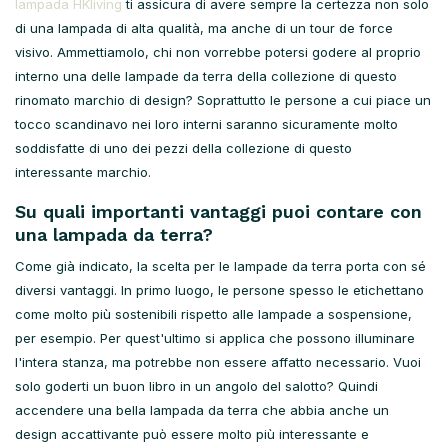
lampada HKliving
ti assicura di avere sempre la certezza non solo
di una lampada di alta qualità, ma anche di un tour de force
visivo. Ammettiamolo, chi non vorrebbe potersi godere al proprio
interno una delle lampade da terra della collezione di questo
rinomato marchio di design? Soprattutto le persone a cui piace un
tocco scandinavo nei loro interni saranno sicuramente molto
soddisfatte di uno dei pezzi della collezione di questo
interessante marchio.
Su quali importanti vantaggi puoi contare con
una lampada da terra?
Come già indicato, la scelta per le lampade da terra porta con sé
diversi vantaggi. In primo luogo, le persone spesso le etichettano
come molto più sostenibili rispetto alle lampade a sospensione,
per esempio. Per quest'ultimo si applica che possono illuminare
l'intera stanza, ma potrebbe non essere affatto necessario. Vuoi
solo goderti un buon libro in un angolo del salotto? Quindi
accendere una bella lampada da terra che abbia anche un
design accattivante può essere molto più interessante e