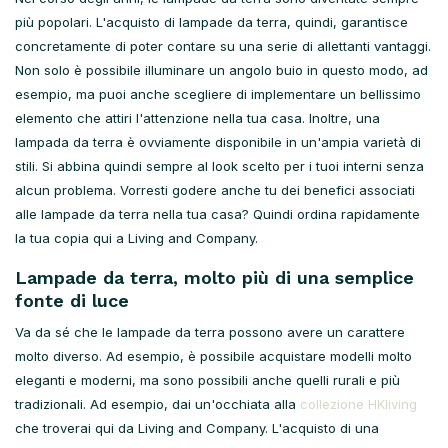
più popolari. L'acquisto di lampade da terra, quindi, garantisce
concretamente di poter contare su una serie di allettanti vantaggi.
Non solo è possibile illuminare un angolo buio in questo modo, ad
esempio, ma puoi anche scegliere di implementare un bellissimo
elemento che attiri l'attenzione nella tua casa. Inoltre, una
lampada da terra è ovviamente disponibile in un'ampia varietà di
stili. Si abbina quindi sempre al look scelto per i tuoi interni senza
alcun problema. Vorresti godere anche tu dei benefici associati
alle lampade da terra nella tua casa? Quindi ordina rapidamente
la tua copia qui a Living and Company.
Lampade da terra, molto più di una semplice
fonte di luce
Va da sé che le lampade da terra possono avere un carattere
molto diverso. Ad esempio, è possibile acquistare modelli molto
eleganti e moderni, ma sono possibili anche quelli rurali e più
tradizionali. Ad esempio, dai un'occhiata alla
collezione HKliving
che troverai qui da Living and Company. L'acquisto di una