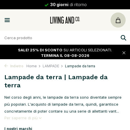
30 giorni
di ritorno
SALE!
25% DI SCONTO
SU ARTICOLI SELEZIONATI.
TERMINA IL 08-08-2026
Indietro
Home
LAMPADE
Lampade da terra
Lampade da terra | Lampade da
terra
Nel corso degli anni, le lampade da terra sono diventate sempre
più popolari. L'acquisto di lampade da terra, quindi, garantisce
concretamente di poter contare su una serie di allettanti vant...
Per saperne di più
I nostri marchi