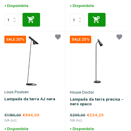
• Disponibile
• Disponibile
SALE 20%
SALE 25%
Louis Poulsen
House Doctor
Lampada da terra AJ nera
Lampada da terra precisa -
nero opaco
€1.180,00
€299,00
€944,00
€224,25
IVA Incl.
IVA Incl.
• Disponibile
• Disponibile