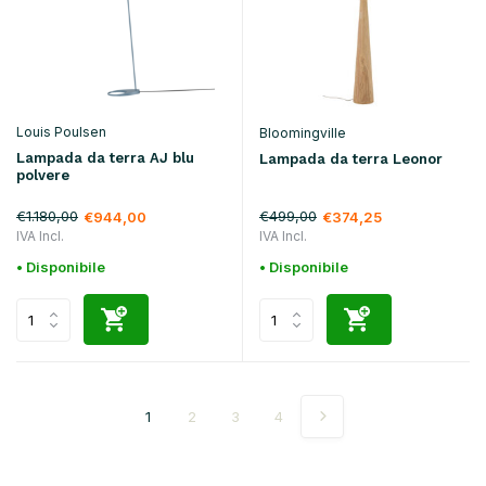
Louis Poulsen
Bloomingville
Lampada da terra AJ blu
Lampada da terra Leonor
polvere
€1.180,00
€499,00
€944,00
€374,25
IVA Incl.
IVA Incl.
• Disponibile
• Disponibile
1
2
3
4