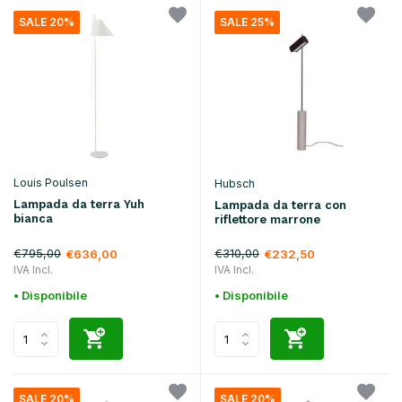
SALE 20%
SALE 25%
Louis Poulsen
Hubsch
Lampada da terra Yuh
Lampada da terra con
bianca
riflettore marrone
€795,00
€310,00
€636,00
€232,50
IVA Incl.
IVA Incl.
• Disponibile
• Disponibile
SALE 20%
SALE 20%