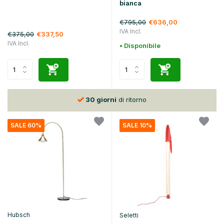
bianca
€795,00
€636,00
IVA Incl.
€375,00
€337,50
IVA Incl.
• Disponibile
30 giorni
di ritorno
SALE 60%
SALE 10%
Hubsch
Seletti