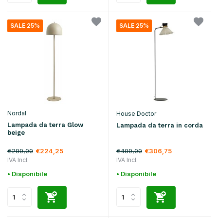
SALE 25%
SALE 25%
Nordal
House Doctor
Lampada da terra Glow
Lampada da terra in corda
beige
€299,00
€409,00
€224,25
€306,75
IVA Incl.
IVA Incl.
• Disponibile
• Disponibile