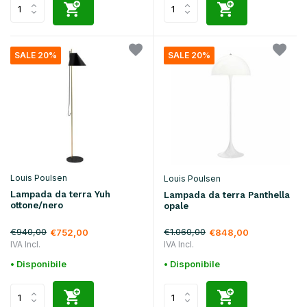
SALE 20%
SALE 20%
Louis Poulsen
Louis Poulsen
Lampada da terra Yuh
Lampada da terra Panthella
ottone/nero
opale
€940,00
€1.060,00
€752,00
€848,00
IVA Incl.
IVA Incl.
• Disponibile
• Disponibile