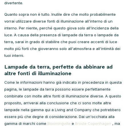
divertente.
Quanto sopra non è tutto. Inutile dire che molto probabilmente
vorrai utilizzare diverse fonti di illuminazione all'interno di un
interno. Per niente, perché questo giova solo all'incidenza della
luce. A causa della presenza di lampade da terra o lampade da
terra, sarai in grado di stabilire che puoi creare accenti di luce
molto più forti che gioveranno solo all'atmosfera e all'intimità dei
tuoi interni.
Lampade da terra, perfette da abbinare ad
altre fonti di illuminazione
Come le informazioni hanno già indicato in precedenza in questa
pagina, le lampade da terra possono essere perfettamente
combinate con molte altre fonti di illuminazione diverse. A questo
proposito, arriverai alla conclusione che ci sono molte altre
lampade nella gamma qui a Living and Company che potrebbero
essere più che degne di considerazione. Dai un'occhiata alla
gamma di marchi come
Bloomingville
e
Broste Copenhagen
, ma