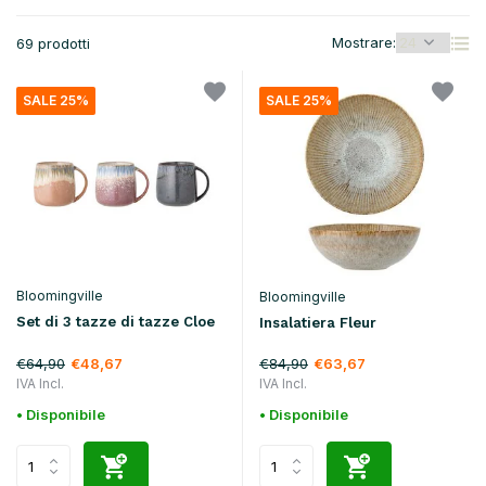
Mostrare:
69 prodotti
SALE 25%
SALE 25%
Bloomingville
Bloomingville
Set di 3 tazze di tazze Cloe
Insalatiera Fleur
€64,90
€84,90
€48,67
€63,67
IVA Incl.
IVA Incl.
• Disponibile
• Disponibile