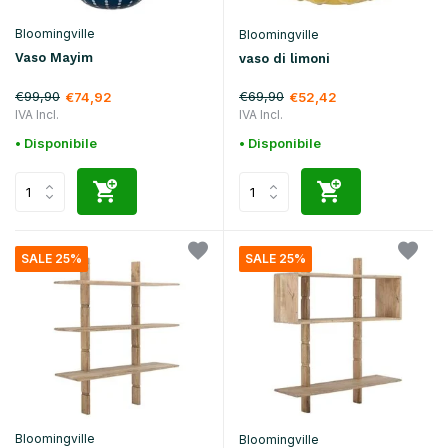
Bloomingville
Bloomingville
Vaso Mayim
vaso di limoni
€99,90
€69,90
€74,92
€52,42
IVA Incl.
IVA Incl.
• Disponibile
• Disponibile
SALE 25%
SALE 25%
Bloomingville
Bloomingville