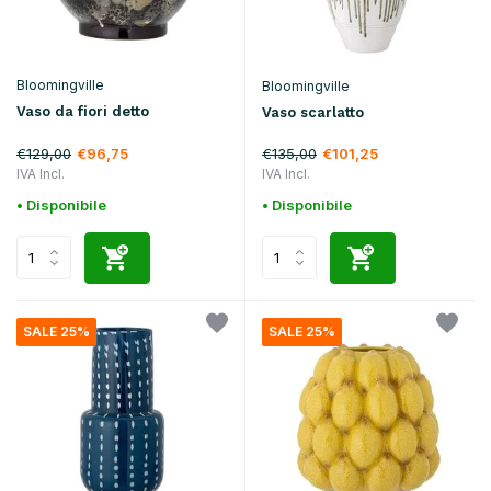
Bloomingville
Bloomingville
Vaso da fiori detto
Vaso scarlatto
€129,00
€135,00
€96,75
€101,25
IVA Incl.
IVA Incl.
• Disponibile
• Disponibile
SALE 25%
SALE 25%