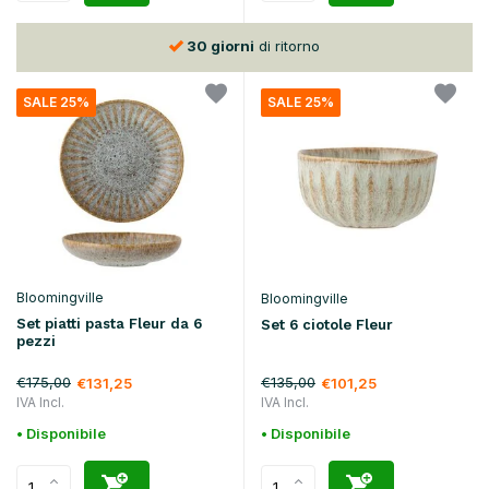
30 giorni
di ritorno
SALE 25%
SALE 25%
Bloomingville
Bloomingville
Set piatti pasta Fleur da 6
Set 6 ciotole Fleur
pezzi
€175,00
€135,00
€131,25
€101,25
IVA Incl.
IVA Incl.
• Disponibile
• Disponibile