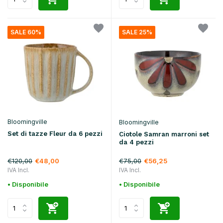
SALE 60%
SALE 25%
Bloomingville
Bloomingville
Set di tazze Fleur da 6 pezzi
Ciotole Samran marroni set
da 4 pezzi
€120,00
€75,00
€48,00
€56,25
IVA Incl.
IVA Incl.
• Disponibile
• Disponibile