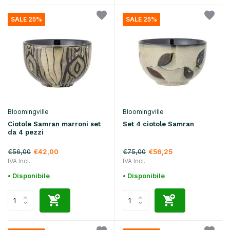
SALE 25%
SALE 25%
Bloomingville
Bloomingville
Ciotole Samran marroni set
Set 4 ciotole Samran
da 4 pezzi
€56,00
€75,00
€42,00
€56,25
IVA Incl.
IVA Incl.
• Disponibile
• Disponibile