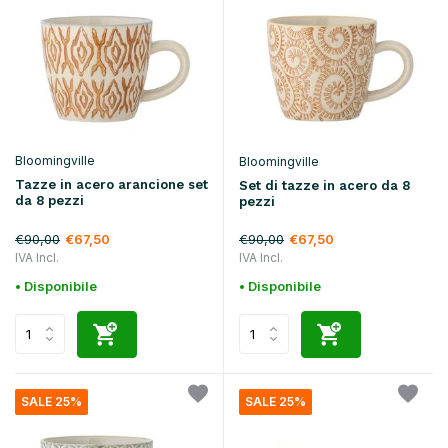
Bloomingville
Bloomingville
Tazze in acero arancione set
Set di tazze in acero da 8
da 8 pezzi
pezzi
€90,00
€90,00
€67,50
€67,50
IVA Incl.
IVA Incl.
• Disponibile
• Disponibile
SALE 25%
SALE 25%