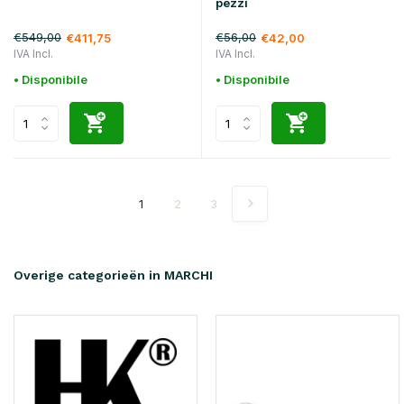
pezzi
€549,00
€56,00
€411,75
€42,00
IVA Incl.
IVA Incl.
• Disponibile
• Disponibile
1
2
3
Overige categorieën in MARCHI