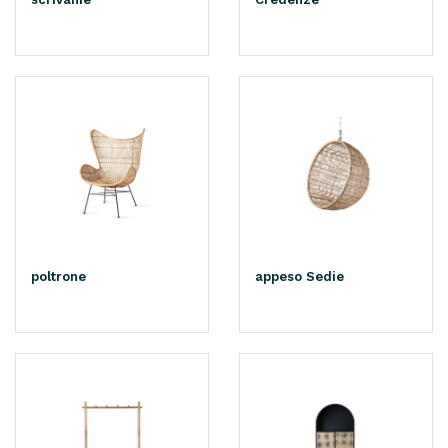
poltrone
appeso Sedie