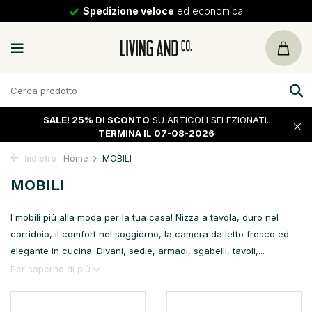
Spedizione veloce
ed economica!
SALE!
25% DI SCONTO
SU ARTICOLI SELEZIONATI.
TERMINA IL 07-08-2026
Indietro
Home
MOBILI
MOBILI
I mobili più alla moda per la tua casa! Nizza a tavola, duro nel
corridoio, il comfort nel soggiorno, la camera da letto fresco ed
elegante in cucina. Divani, sedie, armadi, sgabelli, tavoli,...
Per saperne di più