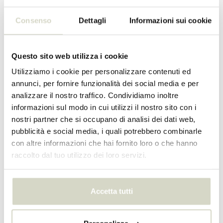
Consenso
Dettagli
Informazioni sui cookie
Questo sito web utilizza i cookie
Utilizziamo i cookie per personalizzare contenuti ed
annunci, per fornire funzionalità dei social media e per
analizzare il nostro traffico. Condividiamo inoltre
sgabelli
Pouf
informazioni sul modo in cui utilizzi il nostro sito con i
nostri partner che si occupano di analisi dei dati web,
pubblicità e social media, i quali potrebbero combinarle
con altre informazioni che hai fornito loro o che hanno
raccolto dal tuo utilizzo dei loro servizi.
Accetta tutti