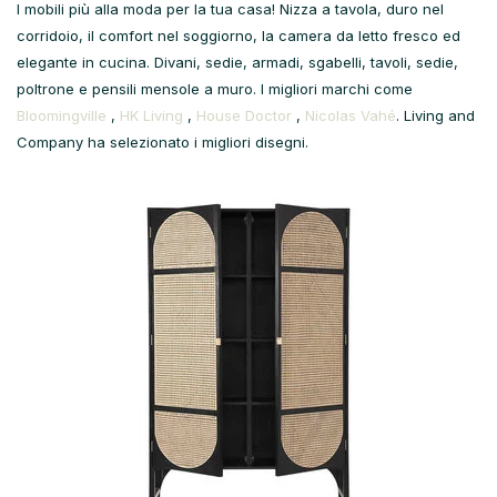
I mobili più alla moda per la tua casa! Nizza a tavola, duro nel
corridoio, il comfort nel soggiorno, la camera da letto fresco ed
elegante in cucina. Divani, sedie, armadi, sgabelli, tavoli, sedie,
poltrone e pensili mensole a muro. I migliori marchi come
Bloomingville
,
HK Living
,
House Doctor
,
Nicolas Vahé
. Living and
Company ha selezionato i migliori disegni.