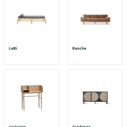
Letti
Banche
scrivanie
Credenze