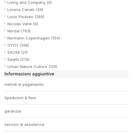
Living and Company
(0)
Lorena Canals
(26)
Louis Poulsen
(285)
Nicolas Vahé
(0)
Nordal
(763)
Normann Copenhagen
(154)
OYOY
(148)
SACKit
(21)
Seletti
(274)
Urban Nature Culture
(129)
Informazioni aggiuntive
metodi di pagamento
Spedizioni & Resi
garanzia
servizio di assistenza