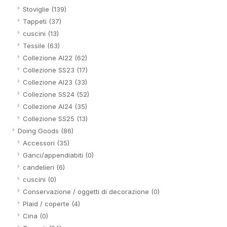
Stoviglie
(139)
Tappeti
(37)
cuscini
(13)
Tessile
(63)
Collezione AI22
(62)
Collezione SS23
(17)
Collezione AI23
(33)
Collezione SS24
(52)
Collezione AI24
(35)
Collezione SS25
(13)
Doing Goods
(86)
Accessori
(35)
Ganci/appendiabiti
(0)
candelieri
(6)
cuscini
(0)
Conservazione / oggetti di decorazione
(0)
Plaid / coperte
(4)
Cina
(0)