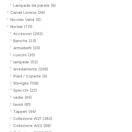
Lampade da parete
(6)
Canali Lorena
(26)
Nicolas Vahé
(0)
Nordal
(731)
Accessori
(292)
Banche
(23)
armadietti
(20)
cuscini
(35)
lampade
(52)
arredamento
(206)
Plaid / Coperte
(9)
Stoviglie
(136)
Specchi
(22)
sedie
(65)
tavoli
(81)
Tappeti
(44)
Collezione AI21
(382)
Collezione AI22
(68)