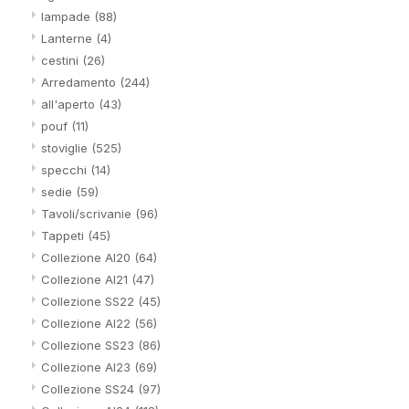
lampade
(88)
Lanterne
(4)
cestini
(26)
Arredamento
(244)
all'aperto
(43)
pouf
(11)
stoviglie
(525)
specchi
(14)
sedie
(59)
Tavoli/scrivanie
(96)
Tappeti
(45)
Collezione AI20
(64)
Collezione AI21
(47)
Collezione SS22
(45)
Collezione AI22
(56)
Collezione SS23
(86)
Collezione AI23
(69)
Collezione SS24
(97)