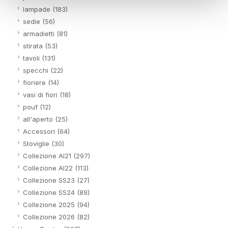
lampade
(183)
sedie
(56)
armadietti
(81)
stirata
(53)
tavoli
(131)
specchi
(22)
fioriere
(14)
vasi di fiori
(18)
pouf
(12)
all'aperto
(25)
Accessori
(64)
Stoviglie
(30)
Collezione AI21
(297)
Collezione AI22
(113)
Collezione SS23
(27)
Collezione SS24
(89)
Collezione 2025
(94)
Collezione 2026
(82)