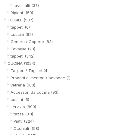
tavoli alti
(37)
Ripiani
(159)
TESSILE
(537)
tappeti
(0)
cuscini
(92)
Genera / Coperte
(83)
Tovaglie
(23)
tappeti
(342)
CUCINA
(1024)
Taglieri / Taglieri
(4)
Prodotti alimentari / bevande
(1)
vetreria
(163)
Accessori da cucina
(93)
cestini
(5)
servizio
(890)
tazze
(311)
Piatti
(224)
Occhiali
(158)