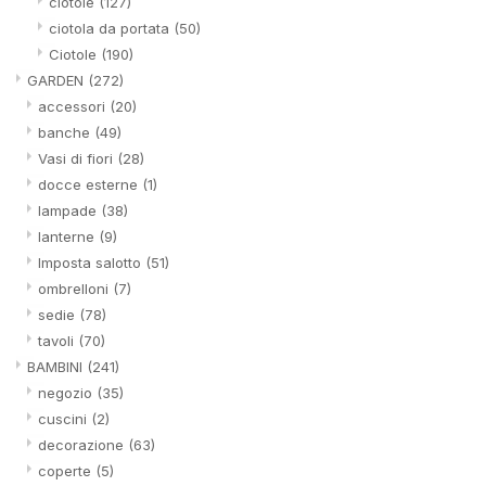
ciotole
(127)
ciotola da portata
(50)
Ciotole
(190)
GARDEN
(272)
accessori
(20)
banche
(49)
Vasi di fiori
(28)
docce esterne
(1)
lampade
(38)
lanterne
(9)
Imposta salotto
(51)
ombrelloni
(7)
sedie
(78)
tavoli
(70)
BAMBINI
(241)
negozio
(35)
cuscini
(2)
decorazione
(63)
coperte
(5)