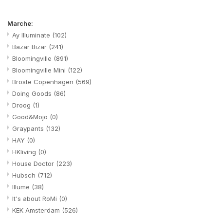
Marche:
Ay Illuminate
(102)
Bazar Bizar
(241)
Bloomingville
(891)
Bloomingville Mini
(122)
Broste Copenhagen
(569)
Doing Goods
(86)
Droog
(1)
Good&Mojo
(0)
Graypants
(132)
HAY
(0)
HKliving
(0)
House Doctor
(223)
Hubsch
(712)
Illume
(38)
It's about RoMi
(0)
KEK Amsterdam
(526)