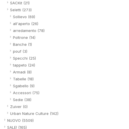
SACKit
(21)
Seletti
(273)
Sollievo
(69)
all'aperto
(26)
arredamento
(78)
Poltrone
(14)
Banche
(1)
pouf
(3)
Specchi
(25)
tappeto
(24)
Armadi
(8)
Tabelle
(18)
Sgabello
(9)
Accessori
(75)
Sedie
(38)
Zuiver
(0)
Urban Nature Culture
(142)
NUOVO
(5509)
SALE!
(165)