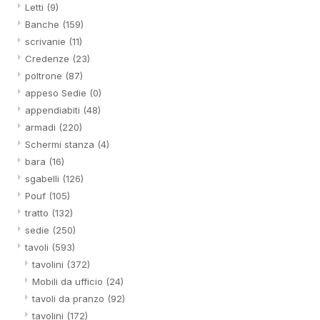
Letti
(9)
Banche
(159)
scrivanie
(11)
Credenze
(23)
poltrone
(87)
appeso Sedie
(0)
appendiabiti
(48)
armadi
(220)
Schermi stanza
(4)
bara
(16)
sgabelli
(126)
Pouf
(105)
tratto
(132)
sedie
(250)
tavoli
(593)
tavolini
(372)
Mobili da ufficio
(24)
tavoli da pranzo
(92)
tavolini
(172)