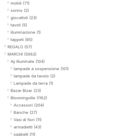
mobili
(71)
sonno
(2)
giocattoli
(23)
tavoli
(5)
illuminazione
(1)
tappeti
(85)
REGALO
(57)
MARCHI
(5662)
Ay Illuminate
(104)
lampade a sospensione
(101)
lampade da tavolo
(2)
Lampade da terra
(1)
Bazar Bizar
(23)
Bloomingville
(1162)
Accessori
(204)
Banche
(27)
Vasi di fiori
(11)
armadietti
(43)
sgabelli
(11)