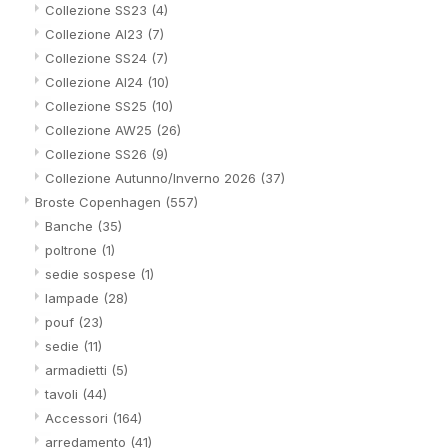
Collezione SS23
(4)
Collezione AI23
(7)
Collezione SS24
(7)
Collezione AI24
(10)
Collezione SS25
(10)
Collezione AW25
(26)
Collezione SS26
(9)
Collezione Autunno/Inverno 2026
(37)
Broste Copenhagen
(557)
Banche
(35)
poltrone
(1)
sedie sospese
(1)
lampade
(28)
pouf
(23)
sedie
(11)
armadietti
(5)
tavoli
(44)
Accessori
(164)
arredamento
(41)