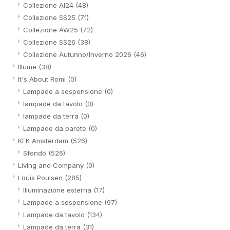
Collezione AI24
(48)
Collezione SS25
(71)
Collezione AW25
(72)
Collezione SS26
(38)
Collezione Autunno/Inverno 2026
(46)
Illume
(38)
It's About Romi
(0)
Lampade a sospensione
(0)
lampade da tavolo
(0)
lampade da terra
(0)
Lampade da parete
(0)
KEK Amsterdam
(526)
Sfondo
(526)
Living and Company
(0)
Louis Poulsen
(285)
Illuminazione esterna
(17)
Lampade a sospensione
(97)
Lampade da tavolo
(134)
Lampade da terra
(31)