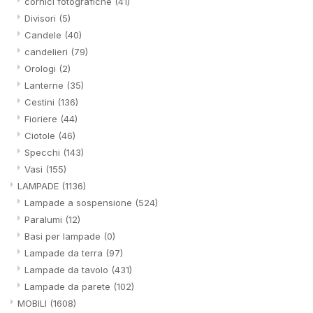
cornici fotografiche
(41)
Divisori
(5)
Candele
(40)
candelieri
(79)
Orologi
(2)
Lanterne
(35)
Cestini
(136)
Fioriere
(44)
Ciotole
(46)
Specchi
(143)
Vasi
(155)
LAMPADE
(1136)
Lampade a sospensione
(524)
Paralumi
(12)
Basi per lampade
(0)
Lampade da terra
(97)
Lampade da tavolo
(431)
Lampade da parete
(102)
MOBILI
(1608)