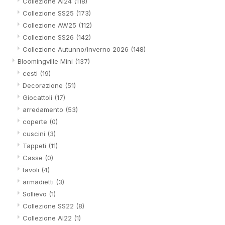
Collezione AI24
(118)
Collezione SS25
(173)
Collezione AW25
(112)
Collezione SS26
(142)
Collezione Autunno/Inverno 2026
(148)
Bloomingville Mini
(137)
cesti
(19)
Decorazione
(51)
Giocattoli
(17)
arredamento
(53)
coperte
(0)
cuscini
(3)
Tappeti
(11)
Casse
(0)
tavoli
(4)
armadietti
(3)
Sollievo
(1)
Collezione SS22
(8)
Collezione AI22
(1)