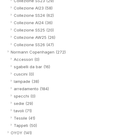
Collezione SS23
(29)
Collezione AI23
(58)
Collezione SS24
(62)
Collezione AI24
(36)
Collezione SS25
(20)
Collezione AW25
(26)
Collezione SS26
(47)
Normann Copenhagen
(272)
Accessori
(0)
sgabelli da bar
(16)
cuscini
(0)
lampade
(38)
arredamento
(184)
specchi
(0)
sedie
(29)
tavoli
(71)
Tessile
(41)
Tappeti
(50)
OYOY
(141)