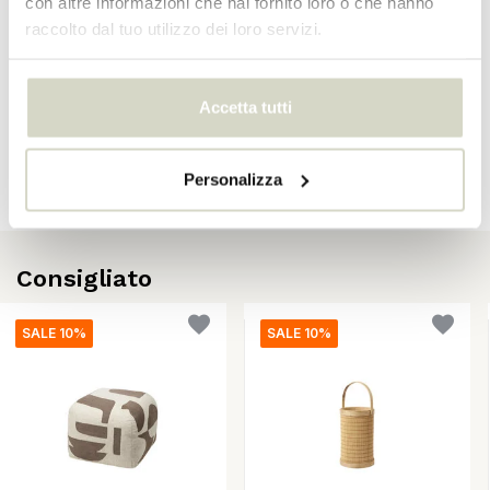
con altre informazioni che hai fornito loro o che hanno
raccolto dal tuo utilizzo dei loro servizi.
Recensioni
Accetta tutti
There are no reviews written yet about this product..
Crea la tua recensione
Personalizza
Consigliato
SALE 10%
SALE 10%