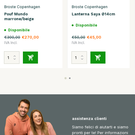
Broste Copenhagen
Broste Copenhagen
Pouf Mundo
Lanterna Saya Ø14cm
marrone/beige
Disponibile
Disponibile
€300,00
€50,00
€270,00
€45,00
IVA Incl.
IVA Incl.
assistenza clienti
Siamo felici di aiutarti e siamo
pronti per te! Per informazioni