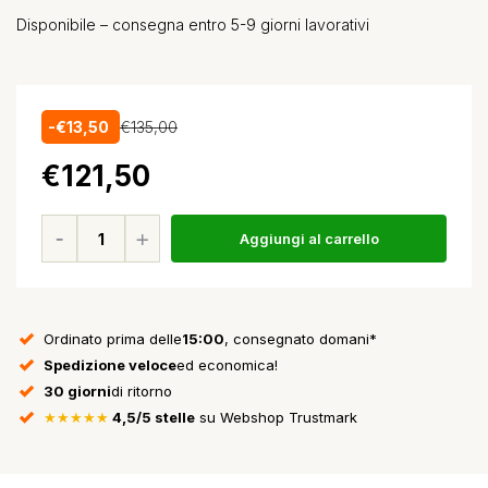
Disponibile – consegna entro 5-9 giorni lavorativi
-€13,50
€135,00
€121,50
Aggiungi al carrello
Ordinato prima delle
15:00
, consegnato domani*
Spedizione veloce
ed economica!
30 giorni
di ritorno
★★★★★
4,5/5 stelle
su Webshop Trustmark