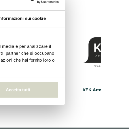
Informazioni sui cookie
l media e per analizzare il
ostri partner che si occupano
azioni che hai fornito loro o
Nicolas Vahé
KEK Amsterdam
Accetta tutti