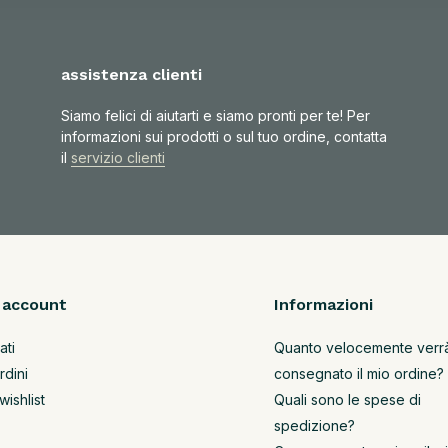
assistenza clienti
Siamo felici di aiutarti e siamo pronti per te! Per
informazioni sui prodotti o sul tuo ordine, contatta
il
servizio clienti
o account
Informazioni
ati
Quanto velocemente verr
rdini
consegnato il mio ordine?
wishlist
Quali sono le spese di
spedizione?