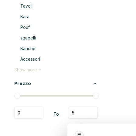
Tavoli
Bara
Pouf
sgabelli
Banche
Accessori
Show more
Prezzo
To