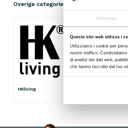
Overige categorieën in MARCHI
Consenso
Questo sito web utilizza i c
Utilizziamo i cookie per perso
nostro traffico. Condividiamo 
di analisi dei dati web, pubbl
che hanno raccolto dal tuo uti
HKliving
Living and Company