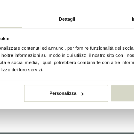
Dettagli
ookie
nalizzare contenuti ed annunci, per fornire funzionalità dei socia
inoltre informazioni sul modo in cui utilizzi il nostro sito con i n
icità e social media, i quali potrebbero combinarle con altre inform
lizzo dei loro servizi.
House Doctor
Bloomingville
Personalizza