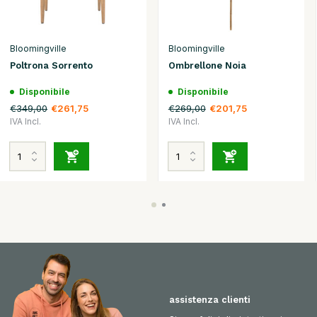
Bloomingville
Bloomingville
Poltrona Sorrento
Ombrellone Noia
Disponibile
Disponibile
€349,00
€269,00
€261,75
€201,75
IVA Incl.
IVA Incl.
assistenza clienti