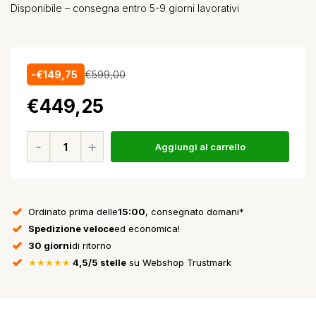
Disponibile – consegna entro 5-9 giorni lavorativi
-€149,75
€599,00
€449,25
Aggiungi al carrello
Ordinato prima delle
15:00
, consegnato domani*
Spedizione veloce
ed economica!
30 giorni
di ritorno
★★★★★
4,5/5 stelle
su Webshop Trustmark