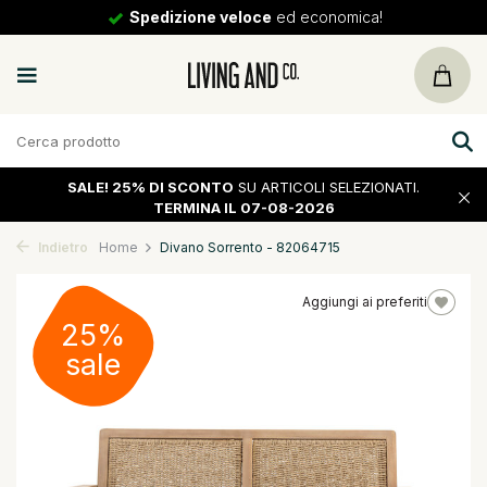
Spedizione veloce
ed economica!
SALE!
25% DI SCONTO
SU ARTICOLI SELEZIONATI.
TERMINA IL 07-08-2026
Indietro
Home
Divano Sorrento - 82064715
Aggiungi ai preferiti
25%
sale