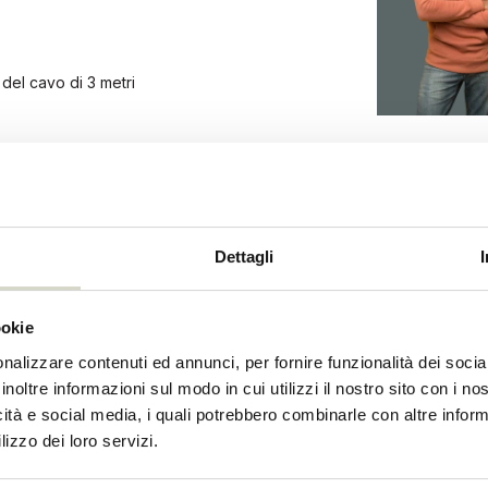
del cavo di 3 metri
Dettagli
70640
70640
ookie
nalizzare contenuti ed annunci, per fornire funzionalità dei socia
644810594
inoltre informazioni sul modo in cui utilizzi il nostro sito con i n
icità e social media, i quali potrebbero combinarle con altre inform
lizzo dei loro servizi.