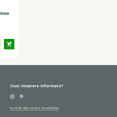
Gaia
Vuoi rimanere informato?
Iscriviti alla nostra newsletter