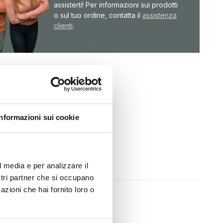
assisterti! Per informazioni sui prodotti
o sul tuo ordine, contatta il
assistenza
clienti
.
Informazioni sui cookie
l media e per analizzare il
ostri partner che si occupano
azioni che hai fornito loro o