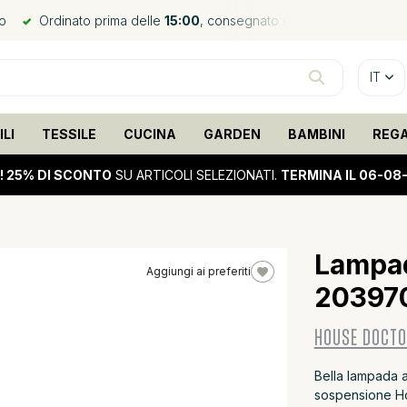
no
Ordinato prima delle
15:00
, consegnato domani*
Spediz
IT
LI
TESSILE
CUCINA
GARDEN
BAMBINI
REG
!
25% DI SCONTO
SU ARTICOLI SELEZIONATI.
TERMINA IL 06-08
Lampad
Aggiungi ai preferiti
20397
60%
sale
HOUSE DOCT
Bella lampada 
sospensione Hou