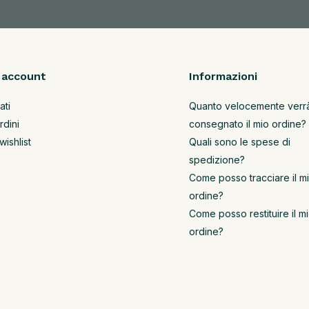
o account
Informazioni
ati
Quanto velocemente verr
rdini
consegnato il mio ordine?
wishlist
Quali sono le spese di
spedizione?
Come posso tracciare il m
ordine?
Come posso restituire il m
ordine?