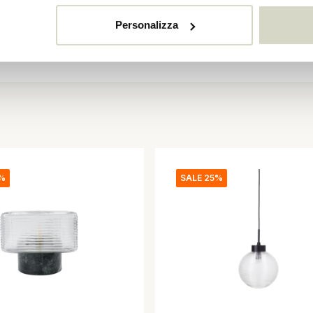
Personalizza
5%
SALE 25%