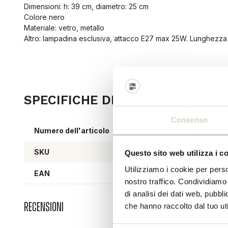
Dimensioni: h: 39 cm, diametro: 25 cm
Colore nero
Materiale: vetro, metallo
Altro: lampadina esclusiva, attacco E27 max 25W. Lunghezza 
SPECIFICHE DEL PRODOTTO
Consenso
Numero dell'articolo
2039
SKU
2039
Questo sito web utilizza i c
Utilizziamo i cookie per perso
EAN
5707
nostro traffico. Condividiamo 
di analisi dei dati web, pubbl
Recensioni
che hanno raccolto dal tuo uti