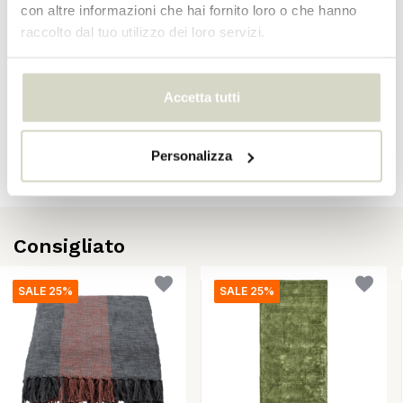
con altre informazioni che hai fornito loro o che hanno
raccolto dal tuo utilizzo dei loro servizi.
Recensioni
Accetta tutti
There are no reviews written yet about this product..
Personalizza
Crea la tua recensione
Consigliato
SALE 25%
SALE 25%