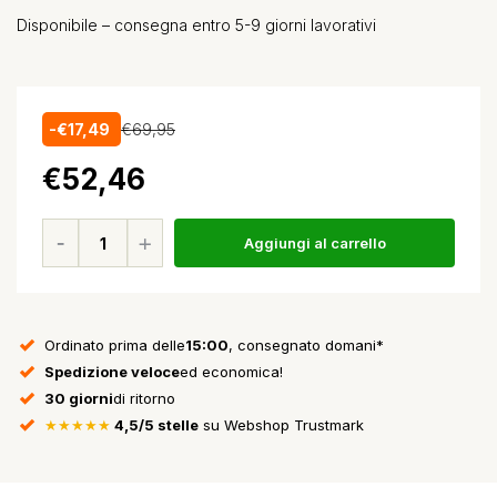
Disponibile – consegna entro 5-9 giorni lavorativi
-€17,49
€69,95
€52,46
Aggiungi al carrello
Ordinato prima delle
15:00
, consegnato domani*
Spedizione veloce
ed economica!
30 giorni
di ritorno
★★★★★
4,5/5 stelle
su Webshop Trustmark