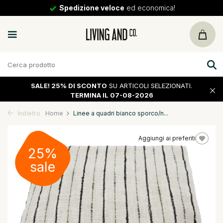
Spedizione veloce
ed economica!
SALE!
25% DI SCONTO
SU ARTICOLI SELEZIONATI.
TERMINA IL 07-08-2026
Indietro
Home
Linee a quadri bianco sporco/n...
Aggiungi ai preferiti
25%
sale