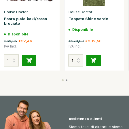
House Doctor
House Doctor
Ponra plaid kaki/rosso
Tappeto Shine verde
bruciato
Disponibile
Disponibile
€69,95
€270,00
€52,46
€202,50
IVA Incl.
IVA Incl.
assistenza clienti
Siamo felici di aiutarti e siamo