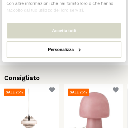
con altre informazioni che hai fornito loro o che hanno
raccolto dal tuo utilizzo dei loro servizi.
Recensioni
Accetta tutti
There are no reviews written yet about this product..
Personalizza
Crea la tua recensione
Consigliato
SALE 25%
SALE 25%