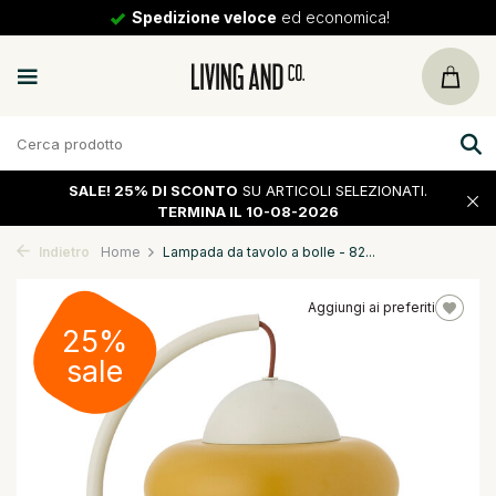
Spedizione veloce
ed economica!
SALE!
25% DI SCONTO
SU ARTICOLI SELEZIONATI.
TERMINA IL 10-08-2026
Indietro
Home
Lampada da tavolo a bolle - 82...
Aggiungi ai preferiti
25%
sale