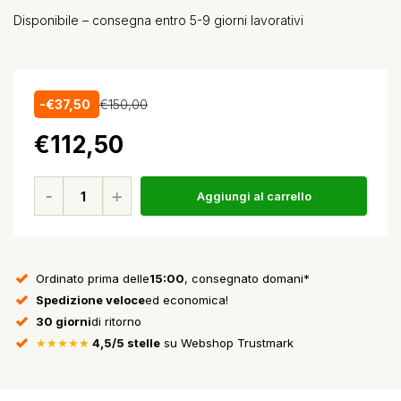
Disponibile – consegna entro 5-9 giorni lavorativi
-€37,50
€150,00
€112,50
Aggiungi al carrello
Ordinato prima delle
15:00
, consegnato domani*
Spedizione veloce
ed economica!
30 giorni
di ritorno
★★★★★
4,5/5 stelle
su Webshop Trustmark