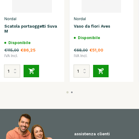
Nordal
Nordal
Scatola portaoggetti Suva
Vaso da fiori Aves
M
Disponibile
Disponibile
€115,00
€68,00
€86,25
€51,00
IVA Incl.
IVA Incl.
assistenza clienti