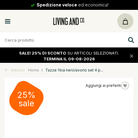
Spedizione veloce
ed economica!
SALE!
25% DI SCONTO
SU ARTICOLI SELEZIONATI.
TERMINA IL 09-08-2026
Indietro
Home
Tazze Ysia nero/avorio set 4 p...
Aggiungi ai preferiti
25%
sale