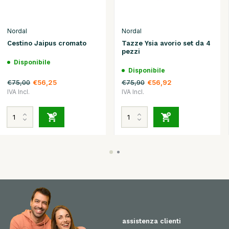
Nordal
Nordal
Cestino Jaipus cromato
Tazze Ysia avorio set da 4
pezzi
Disponibile
Disponibile
€75,00
€75,90
€56,25
€56,92
IVA Incl.
IVA Incl.
assistenza clienti