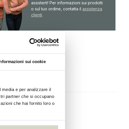
assisterti! Per informazioni sui prodotti
o sul tuo ordine, contatta il
assistenza
clienti
.
Informazioni sui cookie
l media e per analizzare il
ostri partner che si occupano
azioni che hai fornito loro o