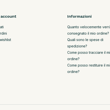
o account
Informazioni
ati
Quanto velocemente verr
rdini
consegnato il mio ordine?
wishlist
Quali sono le spese di
spedizione?
Come posso tracciare il m
ordine?
Come posso restituire il m
ordine?