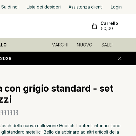
ione veloce
Su di noi
ed economica!
Lista dei desideri
Assistenza clienti
Login
Carrello
€0,00
ALO
MARCHI
NUOVO
SALE!
-2026
 con grigio standard - set
zzi
990903
bsch della nuova collezione Hübsch. I potenti intonaci sono
 gli standard metallici. Bello da abbinare ad altri articoli della