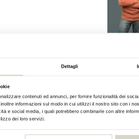
Dettagli
03
ookie
72071083
nalizzare contenuti ed annunci, per fornire funzionalità dei socia
inoltre informazioni sul modo in cui utilizzi il nostro sito con i n
icità e social media, i quali potrebbero combinarle con altre inform
lizzo dei loro servizi.