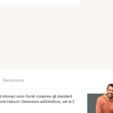
Recensioni
 intonaci sono forniti compresi gli standard
lezione Hubsch. Dimensioni ø40xh45cm, set di 2