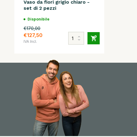
Vaso da fiori grigio chiaro -
set di 2 pezzi
Disponibile
€170,00
€127,50
IVA Incl.