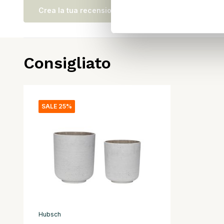
Crea la tua recensione
Consigliato
SALE 25%
Hubsch