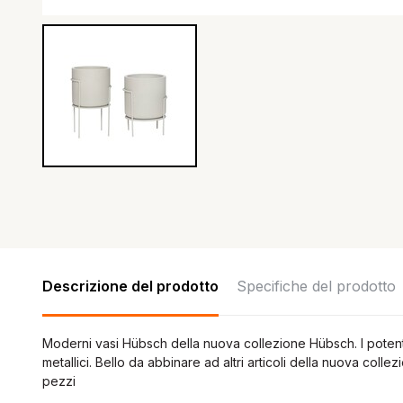
Descrizione del prodotto
Specifiche del prodotto
Moderni vasi Hübsch della nuova collezione Hübsch. I potenti
metallici. Bello da abbinare ad altri articoli della nuova col
pezzi