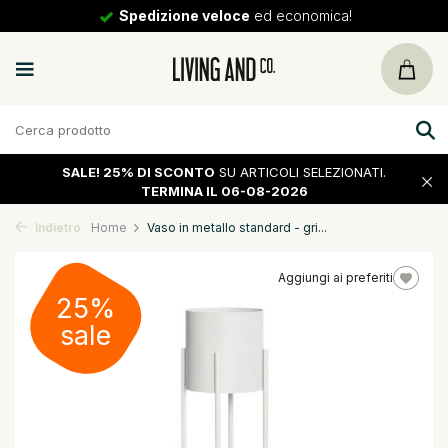
Spedizione veloce
ed economica!
SALE!
25% DI SCONTO
SU ARTICOLI SELEZIONATI.
TERMINA IL 06-08-2026
Indietro
Home
Vaso in metallo standard - gri...
Aggiungi ai preferiti
25%
sale