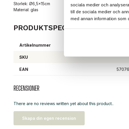
Storlek: Ø6,5x15cm
sociala medier och analysera 
Material: glas
till de sociala medier och a
med annan information som du 
PRODUKTSPECIFIKATIONER
Artikelnummer
EK08
SKU
EAN
5707
Recensioner
There are no reviews written yet about this product..
Skapa din egen recension