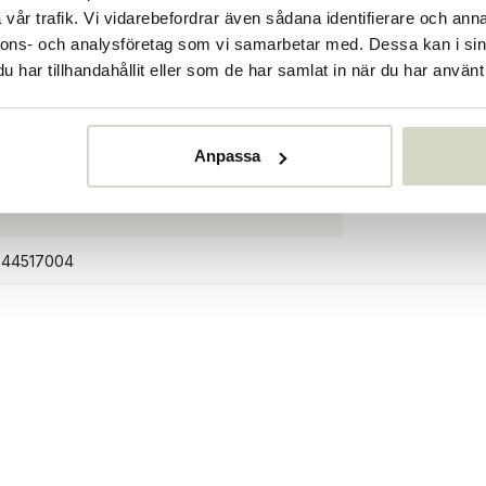
vår trafik. Vi vidarebefordrar även sådana identifierare och anna
nnons- och analysföretag som vi samarbetar med. Dessa kan i sin
har tillhandahållit eller som de har samlat in när du har använt 
Anpassa
03
644517004