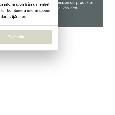
hjälpa till! För information om produkter
n information från din enhet
eller din beställning, vänligen
 tur kombinera informationen
kundservice
.
deras tjänster.
Tillåt alla