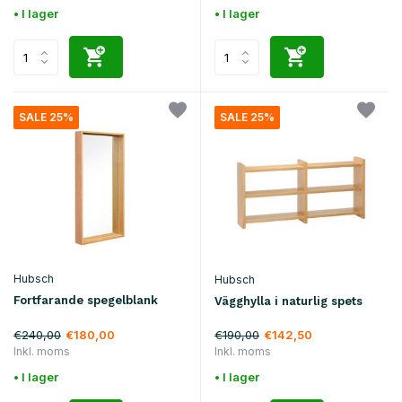
• I lager
• I lager
SALE 25%
SALE 25%
Hubsch
Hubsch
Fortfarande spegelblank
Vägghylla i naturlig spets
€240,00
€190,00
€180,00
€142,50
Inkl. moms
Inkl. moms
• I lager
• I lager