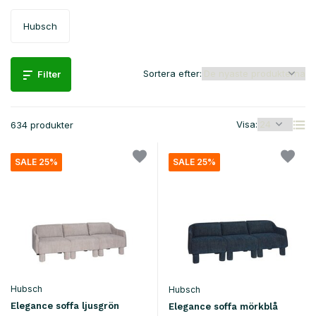
Hubsch
Sortera efter:
Filter
Visa:
634 produkter
SALE 25%
SALE 25%
Hubsch
Hubsch
Elegance soffa ljusgrön
Elegance soffa mörkblå