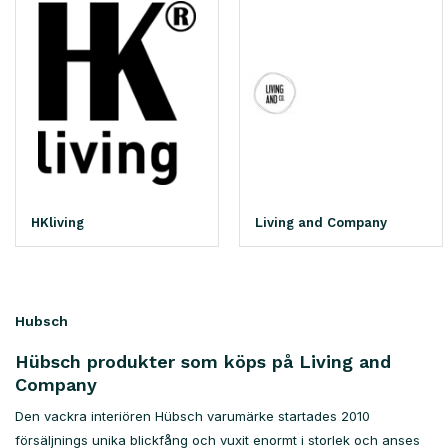
HKliving
Living and Company
Hubsch
Hübsch produkter som köps på Living and
Company
Den vackra interiören Hübsch varumärke startades 2010
försäljnings unika blickfång och vuxit enormt i storlek och anses