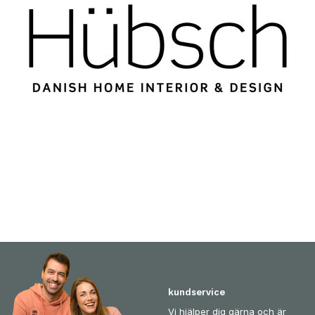
kundservice
Vi hjälper dig gärna och är