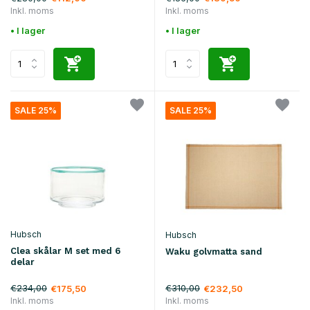
Inkl. moms
Inkl. moms
• I lager
• I lager
SALE 25%
SALE 25%
Hubsch
Hubsch
Clea skålar M set med 6
Waku golvmatta sand
delar
€234,00
€310,00
€175,50
€232,50
Inkl. moms
Inkl. moms