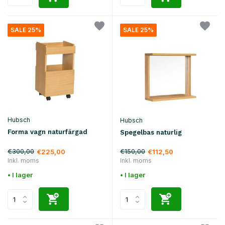
SALE 25%
SALE 25%
Hubsch
Hubsch
Forma vagn naturfärgad
Spegelbas naturlig
€300,00
€150,00
€225,00
€112,50
Inkl. moms
Inkl. moms
• I lager
• I lager