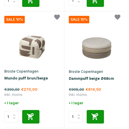
SALE 10%
SALE 10%
Broste Copenhagen
Broste Copenhagen
Mundo puff brun/beige
Dammpuff beige Ø68cm
€300,00
€905,00
€270,00
€814,50
Inkl. moms
Inkl. moms
• I lager
• I lager