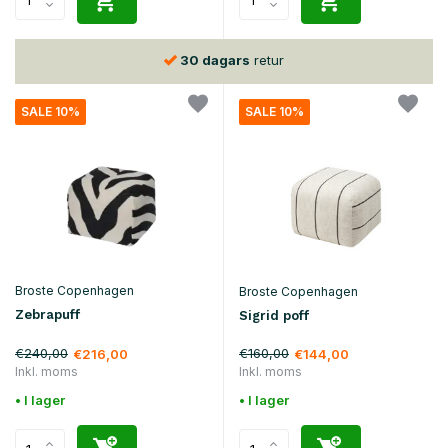
30 dagars
retur
SALE 10%
SALE 10%
Broste Copenhagen
Broste Copenhagen
Zebrapuff
Sigrid poff
€240,00
€160,00
€216,00
€144,00
Inkl. moms
Inkl. moms
• I lager
• I lager