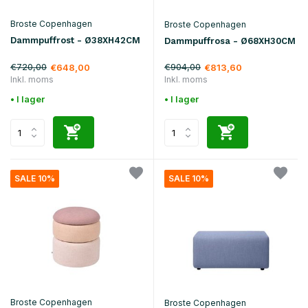
Broste Copenhagen
Broste Copenhagen
Dammpuffrost - Ø38XH42CM
Dammpuffrosa - Ø68XH30CM
€720,00
€904,00
€648,00
€813,60
Inkl. moms
Inkl. moms
• I lager
• I lager
SALE 10%
SALE 10%
Broste Copenhagen
Broste Copenhagen