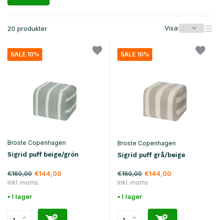
Visa:
20 produkter
SALE 10%
SALE 10%
Broste Copenhagen
Broste Copenhagen
Sigrid puff beige/grön
Sigrid puff grå/beige
€160,00
€160,00
€144,00
€144,00
Inkl. moms
Inkl. moms
• I lager
• I lager