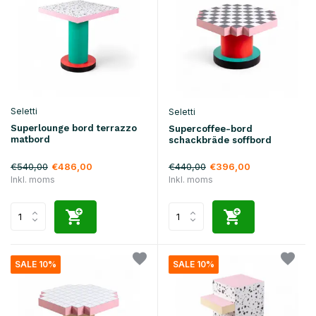
Seletti
Seletti
Superlounge bord terrazzo
Supercoffee-bord
matbord
schackbräde soffbord
€540,00
€440,00
€486,00
€396,00
Inkl. moms
Inkl. moms
SALE 10%
SALE 10%