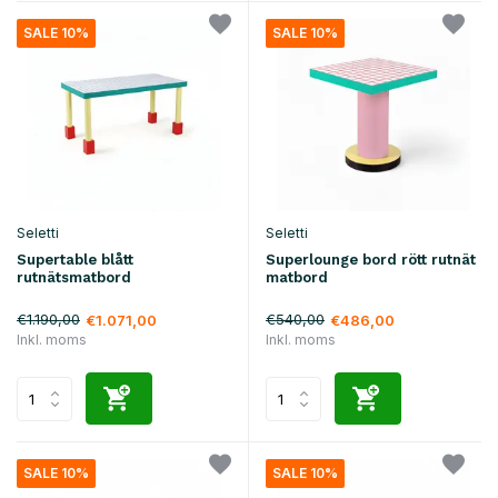
SALE 10%
SALE 10%
Seletti
Seletti
Supertable blått
Superlounge bord rött rutnät
rutnätsmatbord
matbord
€1.190,00
€540,00
€1.071,00
€486,00
Inkl. moms
Inkl. moms
SALE 10%
SALE 10%