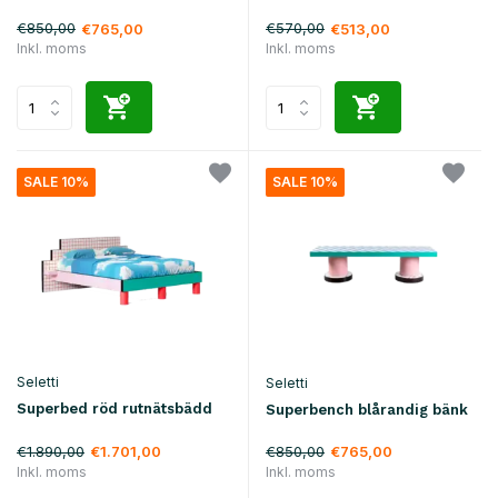
€850,00
€570,00
€765,00
€513,00
Inkl. moms
Inkl. moms
SALE 10%
SALE 10%
Seletti
Seletti
Superbed röd rutnätsbädd
Superbench blårandig bänk
€1.890,00
€850,00
€1.701,00
€765,00
Inkl. moms
Inkl. moms