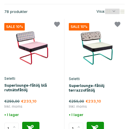
Visa:
78 produkter
SALE 10%
SALE 10%
Seletti
Seletti
Superlounge-fåtölj blå
Superlounge-fåtölj
rutnätsfåtölj
terrazzofåtölj
€259,00
€259,00
€233,10
€233,10
Inkl. moms
Inkl. moms
• I lager
• I lager