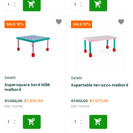
SALE 10%
SALE 10%
Seletti
Seletti
Supersquare bord blått
Supertable terrazzo matbord
matbord
€1.390,00
€1.190,00
€1.251,00
€1.071,00
Inkl. moms
Inkl. moms