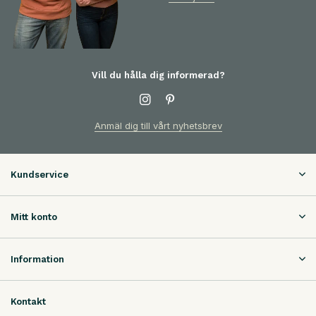
Vill du hålla dig informerad?
Anmäl dig till vårt nyhetsbrev
Kundservice
Mitt konto
Information
Kontakt