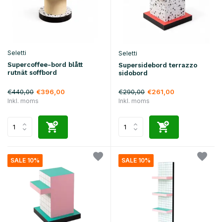
Seletti
Seletti
Supercoffee-bord blått
Supersidebord terrazzo
rutnät soffbord
sidobord
€440,00
€290,00
€396,00
€261,00
Inkl. moms
Inkl. moms
SALE 10%
SALE 10%