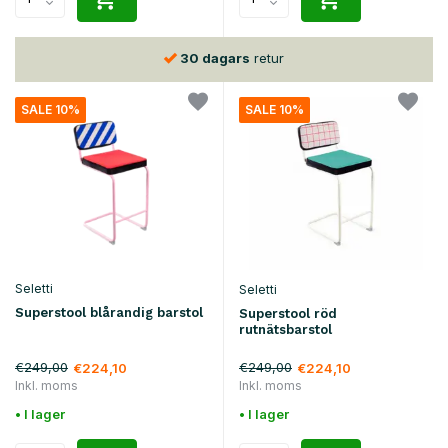
30 dagars
retur
SALE 10%
SALE 10%
Seletti
Seletti
Superstool blårandig barstol
Superstool röd
rutnätsbarstol
€249,00
€249,00
€224,10
€224,10
Inkl. moms
Inkl. moms
• I lager
• I lager