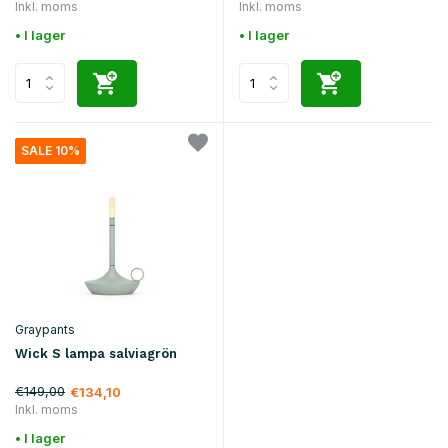
Inkl. moms
Inkl. moms
• I lager
• I lager
SALE 10%
Graypants
Wick S lampa salviagrön
€149,00
€134,10
Inkl. moms
• I lager