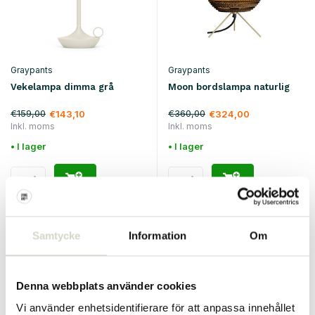
Graypants
Graypants
Vekelampa dimma grå
Moon bordslampa naturlig
€159,00
€360,00
€143,10
€324,00
Inkl. moms
Inkl. moms
• I lager
• I lager
SALE 10%
SALE 10%
Samtycke
Information
Om
Denna webbplats använder cookies
Vi använder enhetsidentifierare för att anpassa innehållet