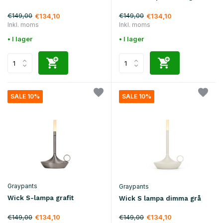
€149,00
€149,00
€134,10
€134,10
Inkl. moms
Inkl. moms
• I lager
• I lager
SALE 10%
SALE 10%
Graypants
Graypants
Wick S-lampa grafit
Wick S lampa dimma grå
€149,00
€149,00
€134,10
€134,10