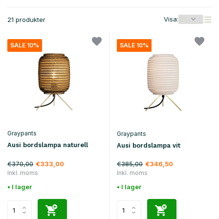
Visa:
21 produkter
SALE 10%
SALE 10%
Graypants
Graypants
Ausi bordslampa naturell
Ausi bordslampa vit
€370,00
€385,00
€333,00
€346,50
Inkl. moms
Inkl. moms
• I lager
• I lager