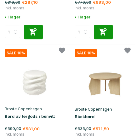
€319,00
€770,00
€287,10
€693,00
Inkl. moms
Inkl. moms
• I lager
• I lager
SALE 10%
SALE 10%
Broste Copenhagen
Broste Copenhagen
Bord av lergods i benvitt
Bäckbord
€590,00
€635,00
€531,00
€571,50
Inkl. moms
Inkl. moms