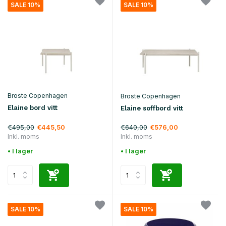
SALE 10%
SALE 10%
Broste Copenhagen
Broste Copenhagen
Elaine bord vitt
Elaine soffbord vitt
€495,00
€640,00
€445,50
€576,00
Inkl. moms
Inkl. moms
• I lager
• I lager
SALE 10%
SALE 10%