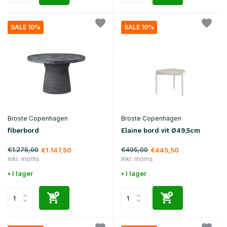
SALE 10%
SALE 10%
Broste Copenhagen
Broste Copenhagen
fiberbord
Elaine bord vit Ø49,5cm
€1.275,00
€495,00
€1.147,50
€445,50
Inkl. moms
Inkl. moms
• I lager
• I lager