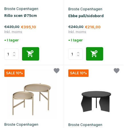
Broste Copenhagen
Broste Copenhagen
Rillo scen Ø75cm
Ebbe pall/sidobord
€439,00
€240,00
€395,10
€216,00
Inkl. moms
Inkl. moms
• I lager
• I lager
SALE 10%
SALE 10%
Broste Copenhagen
Broste Copenhagen