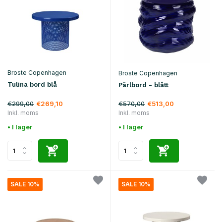
Broste Copenhagen
Broste Copenhagen
Tulina bord blå
Pärlbord - blått
€299,00
€570,00
€269,10
€513,00
Inkl. moms
Inkl. moms
• I lager
• I lager
SALE 10%
SALE 10%