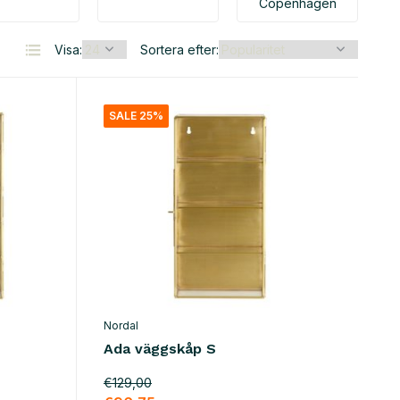
Copenhagen
Visa:
Sortera efter:
SALE 25%
Nordal
Ada väggskåp S
€129,00