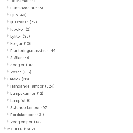
fotoramar
(41)
Rumsavdelare
(5)
Ljus
(40)
ljusstakar
(79)
Klockor
(2)
Lyktor
(35)
Korgar
(136)
Planteringsmaskiner
(44)
Skålar
(46)
Speglar
(143)
Vaser
(155)
LAMPS
(1136)
Hängande lampor
(524)
Lampskärmar
(12)
Lampfot
(0)
Stående lampor
(97)
Bordslampor
(431)
Vägglampor
(102)
MÖBLER
(1607)