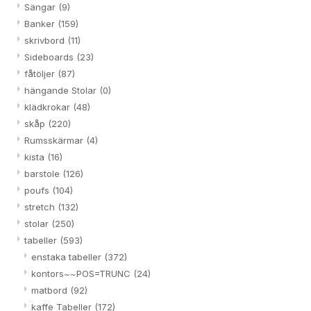
Sängar
(9)
Banker
(159)
skrivbord
(11)
Sideboards
(23)
fåtöljer
(87)
hängande Stolar
(0)
klädkrokar
(48)
skåp
(220)
Rumsskärmar
(4)
kista
(16)
barstole
(126)
poufs
(104)
stretch
(132)
stolar
(250)
tabeller
(593)
enstaka tabeller
(372)
kontors~~POS=TRUNC
(24)
matbord
(92)
kaffe Tabeller
(172)