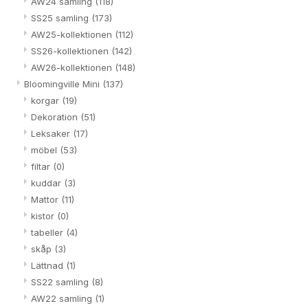
AW24 samling
(118)
SS25 samling
(173)
AW25-kollektionen
(112)
SS26-kollektionen
(142)
AW26-kollektionen
(148)
Bloomingville Mini
(137)
korgar
(19)
Dekoration
(51)
Leksaker
(17)
möbel
(53)
filtar
(0)
kuddar
(3)
Mattor
(11)
kistor
(0)
tabeller
(4)
skåp
(3)
Lättnad
(1)
SS22 samling
(8)
AW22 samling
(1)