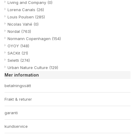
Living and Company
(0)
Lorena Canals
(26)
Louis Poulsen
(285)
Nicolas Vahé
(0)
Nordal
(763)
Normann Copenhagen
(154)
OYOY
(148)
SACKit
(21)
Seletti
(274)
Urban Nature Culture
(129)
Mer information
betalningssätt
Frakt & returer
garanti
kundservice