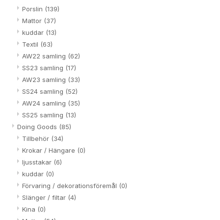
Porslin
(139)
Mattor
(37)
kuddar
(13)
Textil
(63)
AW22 samling
(62)
SS23 samling
(17)
AW23 samling
(33)
SS24 samling
(52)
AW24 samling
(35)
SS25 samling
(13)
Doing Goods
(85)
Tillbehör
(34)
Krokar / Hängare
(0)
ljusstakar
(6)
kuddar
(0)
Förvaring / dekorationsföremål
(0)
Slänger / filtar
(4)
Kina
(0)