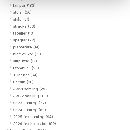
lampor
(183)
stolar
(56)
skåp
(81)
sträcka
(53)
tabeller
(131)
speglar
(22)
planterare
(14)
blomkrukor
(18)
sittpuffar
(12)
utomhus-
(25)
Tillbehör
(64)
Porslin
(30)
AW21 samling
(297)
AW22 samling
(113)
SS23 samling
(27)
SS24 samling
(89)
2025 års samling
(94)
2026 års kollektion
(82)