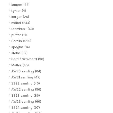
lampor
(88)
Lyktor
(4)
korgar
(26)
möbel
(244)
utomhus-
(43)
puffar
(11)
Porslin
(525)
speglar
(14)
stolar
(59)
Bord / Skrivbord
(96)
Mattor
(45)
AW20 samling
(64)
AW21 samling
(47)
SS22 samling
(45)
AW22 samling
(56)
SS23 samling
(86)
AW23 samling
(69)
SS24 samling
(97)