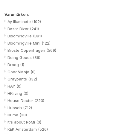
Varumärken:
Ay Illuminate
(102)
Bazar Bizar
(241)
Bloomingville
(891)
Bloomingville Mini
(122)
Broste Copenhagen
(569)
Doing Goods
(86)
Droog
(1)
Good&Mojo
(0)
Graypants
(132)
HAY
(0)
HKliving
(0)
House Doctor
(223)
Hubsch
(712)
Illume
(38)
It's about RoMi
(0)
KEK Amsterdam
(526)