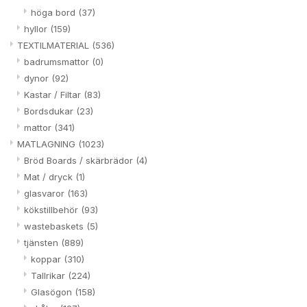
höga bord
(37)
hyllor
(159)
TEXTILMATERIAL
(536)
badrumsmattor
(0)
dynor
(92)
Kastar / Filtar
(83)
Bordsdukar
(23)
mattor
(341)
MATLAGNING
(1023)
Bröd Boards / skärbrädor
(4)
Mat / dryck
(1)
glasvaror
(163)
kökstillbehör
(93)
wastebaskets
(5)
tjänsten
(889)
koppar
(310)
Tallrikar
(224)
Glasögon
(158)