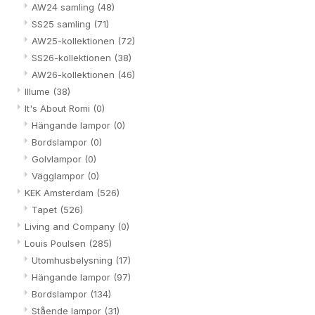
AW24 samling
(48)
SS25 samling
(71)
AW25-kollektionen
(72)
SS26-kollektionen
(38)
AW26-kollektionen
(46)
Illume
(38)
It's About Romi
(0)
Hängande lampor
(0)
Bordslampor
(0)
Golvlampor
(0)
Vägglampor
(0)
KEK Amsterdam
(526)
Tapet
(526)
Living and Company
(0)
Louis Poulsen
(285)
Utomhusbelysning
(17)
Hängande lampor
(97)
Bordslampor
(134)
Stående lampor
(31)