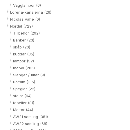
Vägglampor
(6)
Lorena-kanalerna
(26)
Nicolas Vahé
(0)
Nordal
(729)
Tillbehör
(292)
Banker
(23)
skåp
(20)
kuddar
(35)
lampor
(52)
möbel
(205)
Slänger / filtar
(9)
Porslin
(135)
Speglar
(22)
stolar
(64)
tabeller
(81)
Mattor
(44)
AW21 samling
(381)
AW22 samling
(68)