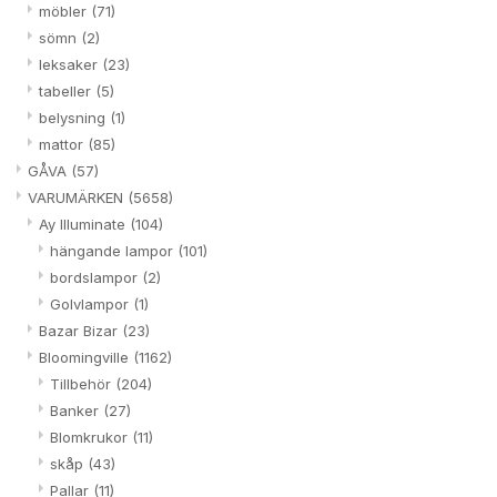
möbler
(71)
sömn
(2)
leksaker
(23)
tabeller
(5)
belysning
(1)
mattor
(85)
GÅVA
(57)
VARUMÄRKEN
(5658)
Ay Illuminate
(104)
hängande lampor
(101)
bordslampor
(2)
Golvlampor
(1)
Bazar Bizar
(23)
Bloomingville
(1162)
Tillbehör
(204)
Banker
(27)
Blomkrukor
(11)
skåp
(43)
Pallar
(11)