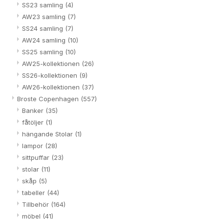
SS23 samling
(4)
AW23 samling
(7)
SS24 samling
(7)
AW24 samling
(10)
SS25 samling
(10)
AW25-kollektionen
(26)
SS26-kollektionen
(9)
AW26-kollektionen
(37)
Broste Copenhagen
(557)
Banker
(35)
fåtöljer
(1)
hängande Stolar
(1)
lampor
(28)
sittpuffar
(23)
stolar
(11)
skåp
(5)
tabeller
(44)
Tillbehör
(164)
möbel
(41)