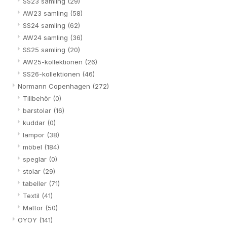
SS23 samling
(29)
AW23 samling
(58)
SS24 samling
(62)
AW24 samling
(36)
SS25 samling
(20)
AW25-kollektionen
(26)
SS26-kollektionen
(46)
Normann Copenhagen
(272)
Tillbehör
(0)
barstolar
(16)
kuddar
(0)
lampor
(38)
möbel
(184)
speglar
(0)
stolar
(29)
tabeller
(71)
Textil
(41)
Mattor
(50)
OYOY
(141)