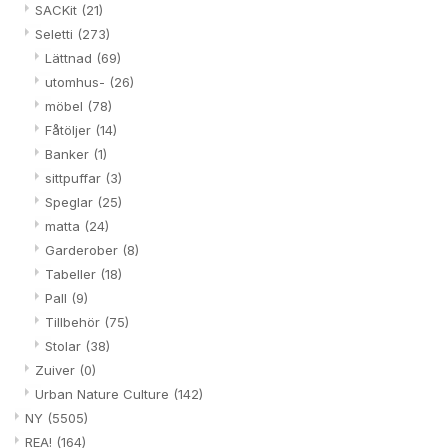
SACKit
(21)
Seletti
(273)
Lättnad
(69)
utomhus-
(26)
möbel
(78)
Fåtöljer
(14)
Banker
(1)
sittpuffar
(3)
Speglar
(25)
matta
(24)
Garderober
(8)
Tabeller
(18)
Pall
(9)
Tillbehör
(75)
Stolar
(38)
Zuiver
(0)
Urban Nature Culture
(142)
NY
(5505)
REA!
(164)