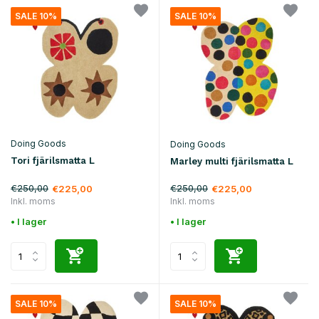
SALE 10%
SALE 10%
Doing Goods
Doing Goods
Tori fjärilsmatta L
Marley multi fjärilsmatta L
€250,00
€250,00
€225,00
€225,00
Inkl. moms
Inkl. moms
• I lager
• I lager
SALE 10%
SALE 10%