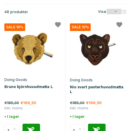
Visa:
48 produkter
SALE 10%
SALE 10%
Doing Goods
Doing Goods
Bruno björnhuvudmatta L
Nio svart panterhuvudmatta
L
€185,00
€185,00
€166,50
€166,50
Inkl. moms
Inkl. moms
• I lager
• I lager