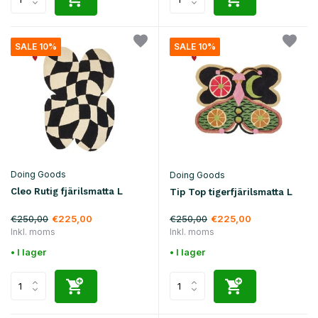
SALE 10%
SALE 10%
Doing Goods
Doing Goods
Cleo Rutig fjärilsmatta L
Tip Top tigerfjärilsmatta L
€250,00
€250,00
€225,00
€225,00
Inkl. moms
Inkl. moms
• I lager
• I lager