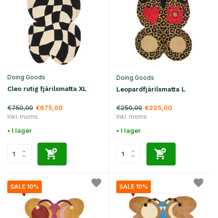
Doing Goods
Doing Goods
Cleo rutig fjärilsmatta XL
Leopardfjärilsmatta L
€750,00
€250,00
€675,00
€225,00
Inkl. moms
Inkl. moms
• I lager
• I lager
SALE 10%
SALE 10%