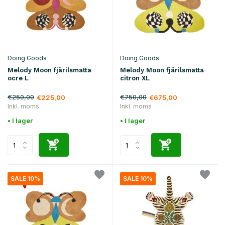
Doing Goods
Doing Goods
Melody Moon fjärilsmatta
Melody Moon fjärilsmatta
ocre L
citron XL
€250,00
€750,00
€225,00
€675,00
Inkl. moms
Inkl. moms
• I lager
• I lager
SALE 10%
SALE 10%