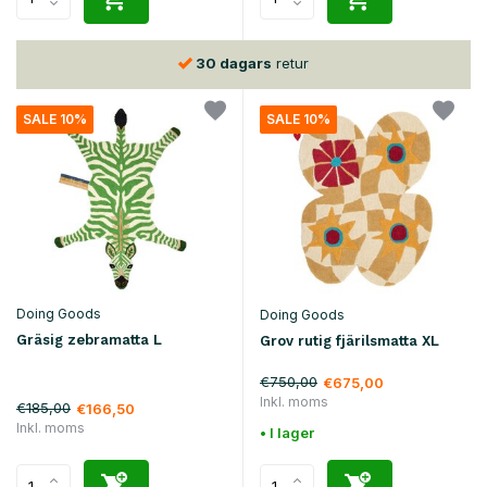
30 dagars
retur
SALE 10%
SALE 10%
Doing Goods
Doing Goods
Gräsig zebramatta L
Grov rutig fjärilsmatta XL
€750,00
€675,00
Inkl. moms
€185,00
€166,50
Inkl. moms
• I lager