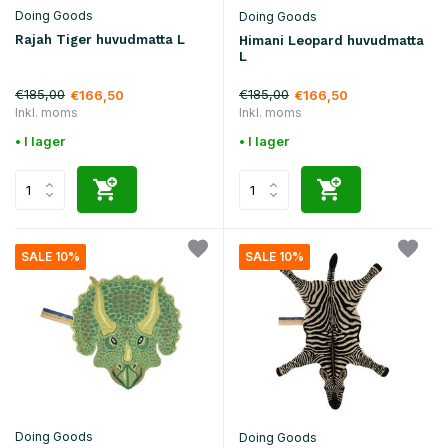
Doing Goods
Doing Goods
Rajah Tiger huvudmatta L
Himani Leopard huvudmatta
L
€185,00
€185,00
€166,50
€166,50
Inkl. moms
Inkl. moms
• I lager
• I lager
SALE 10%
SALE 10%
Doing Goods
Doing Goods