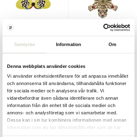
Doing Goods
Doing Goods
Melody Moon fjärilsmatta
Jill tigermatta L
citron L
Samtycke
Information
Om
€250,00
€225,00
Inkl. moms
€185,00
€166,50
Inkl. moms
• I lager
Denna webbplats använder cookies
Vi använder enhetsidentifierare för att anpassa innehållet
och annonserna till användarna, tillhandahålla funktioner
för sociala medier och analysera vår trafik. Vi
vidarebefordrar även sådana identifierare och annan
SALE 10%
SALE 10%
information från din enhet till de sociala medier och
annons- och analysföretag som vi samarbetar med.
Dessa kan i sin tur kombinera informationen med annan
information som du har tillhandahållit eller som de har
samlat in när du har använt deras tjänster.