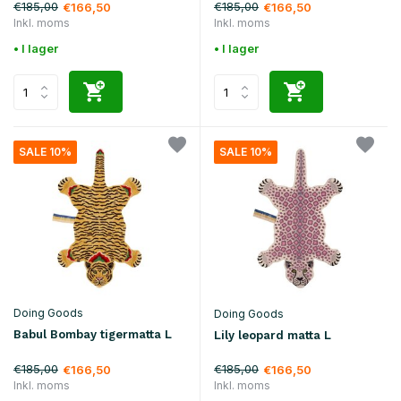
€185,00
€185,00
€166,50
€166,50
Inkl. moms
Inkl. moms
• I lager
• I lager
SALE 10%
SALE 10%
Doing Goods
Doing Goods
Babul Bombay tigermatta L
Lily leopard matta L
€185,00
€185,00
€166,50
€166,50
Inkl. moms
Inkl. moms