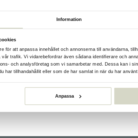
Information
cookies
e för att anpassa innehållet och annonserna till användarna, tillh
vår trafik. Vi vidarebefordrar även sådana identifierare och anna
nnons- och analysföretag som vi samarbetar med. Dessa kan i sin
har tillhandahållit eller som de har samlat in när du har använt 
House Doctor
Bloomingville
Anpassa