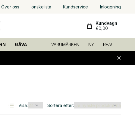
Över oss
önskelista
Kundservice
Inloggning
Kundvagn
€0,00
RN
GÅVA
VARUMÄRKEN
NY
REA!
Visa:
Sortera efter: