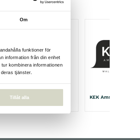
Om
andahålla funktioner för
n information från din enhet
 tur kombinera informationen
deras tjänster.
Nicolas Vahé
KEK Amsterdam
Tillåt alla