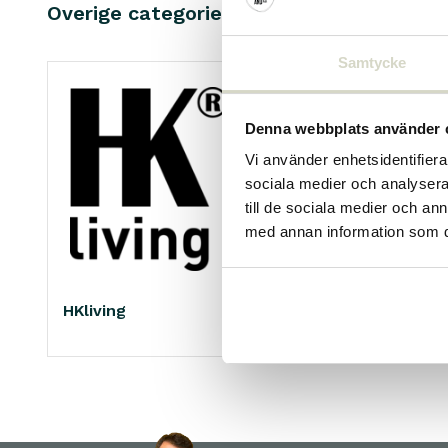
Overige categorieën in VARUMÄRKEN
Samtycke
Denna webbplats använder 
Vi använder enhetsidentifierar
sociala medier och analysera 
till de sociala medier och a
med annan information som du 
HKliving
Living and Company