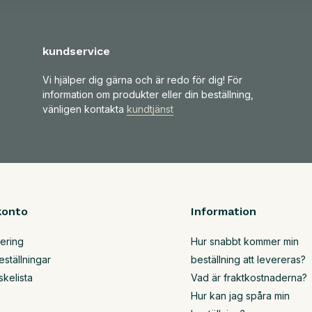
kundservice
Vi hjälper dig gärna och är redo för dig! För
information om produkter eller din beställning,
vänligen kontakta
kundtjänst
konto
Information
rering
Hur snabbt kommer min
eställningar
beställning att levereras?
skelista
Vad är fraktkostnaderna?
Hur kan jag spåra min