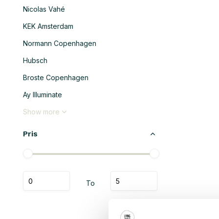
Nicolas Vahé
KEK Amsterdam
Normann Copenhagen
Hubsch
Broste Copenhagen
Ay Illuminate
Show more
Pris
To