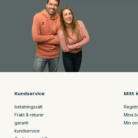
Kundservice
Mitt 
betalningssätt
Regist
Frakt & returer
Mina b
garanti
Min ön
kundservice