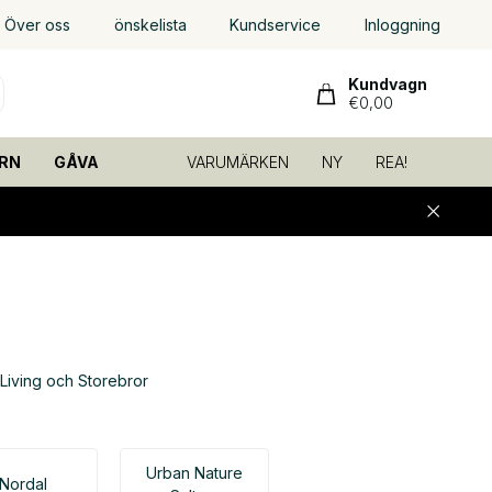
Över oss
önskelista
Kundservice
Inloggning
Kundvagn
€0,00
RN
GÅVA
VARUMÄRKEN
NY
REA!
Living och Storebror
Urban Nature
Nordal