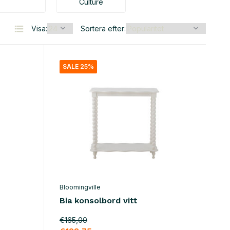
Culture
Visa:
Sortera efter:
SALE 25%
Bloomingville
Bia konsolbord vitt
€165,00