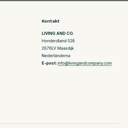
Kontakt
LIVING AND CO.
Honderdland 528
2676LV Maasdijk
Nederländerna
E-post:
info@livingandcompany.com