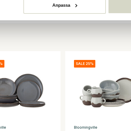
Anpassa
0%
SALE 25%
ille
Bloomingville