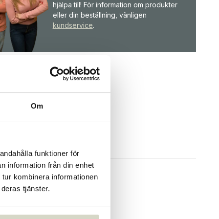
hjälpa till! För information om produkter
eller din beställning, vänligen
kundservice
.
Om
andahålla funktioner för
n information från din enhet
 tur kombinera informationen
deras tjänster.