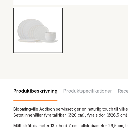
Produktbeskrivning
Produktspecifikationer
Rece
Bloomingville Addison servisset ger en naturlig touch till vil
Setet innehåller fyra tallrikar (Ø20 cm), fyra sidor (Ø26,5 cm
Mått: skål: diameter 13 x höjd 7 cm, tallrik diameter 26,5 cm, t