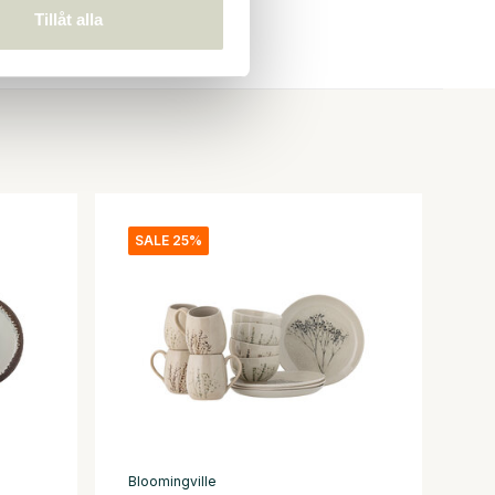
Tillåt alla
SALE 25%
Bloomingville