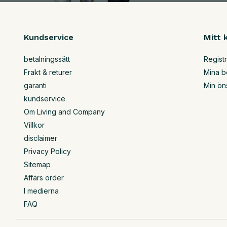
Kundservice
Mitt 
betalningssätt
Regist
Frakt & returer
Mina b
garanti
Min ön
kundservice
Om Living and Company
Villkor
disclaimer
Privacy Policy
Sitemap
Affärs order
I medierna
FAQ