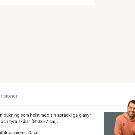
nsioner
ken dukning som helst med sin spräckliga glasyr.
) och fyra skålar (Ø13xH7 cm).
allrik diameter 20 cm