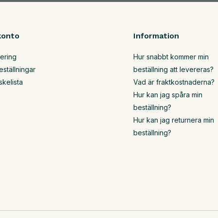
konto
Information
rering
Hur snabbt kommer min
eställningar
beställning att levereras?
skelista
Vad är fraktkostnaderna?
Hur kan jag spåra min
beställning?
Hur kan jag returnera min
beställning?