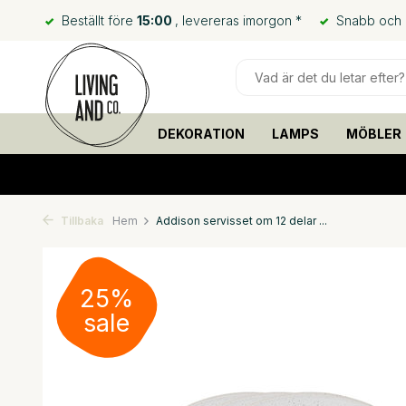
Beställt före
15:00
, levereras imorgon *
Snabb och bi
DEKORATION
LAMPS
MÖBLER
Tillbaka
Hem
Addison servisset om 12 delar ...
25%
sale