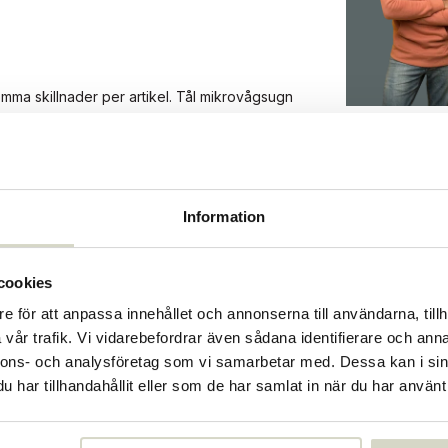
mma skillnader per artikel. Tål mikrovågsugn
Information
2024
2024
cookies
73341542
e för att anpassa innehållet och annonserna till användarna, tillh
vår trafik. Vi vidarebefordrar även sådana identifierare och anna
nnons- och analysföretag som vi samarbetar med. Dessa kan i sin
har tillhandahållit eller som de har samlat in när du har använt 