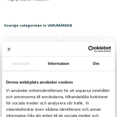
Overige categorieën in VARUMÄRKEN
Samtycke
Information
Om
Denna webbplats använder cookies
Vi använder enhetsidentifierare för att anpassa innehållet
och annonserna till användarna, tillhandahålla funktioner
HKliving
Living and Company
för sociala medier och analysera vår trafik. Vi
vidarebefordrar även sådana identifierare och annan
information från din enhet till de sociala medier och