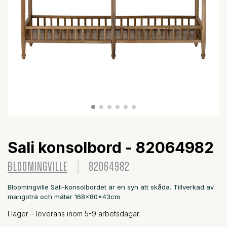
Sali konsolbord - 82064982
BLOOMINGVILLE
82064982
Bloomingville Sali-konsolbordet är en syn att skåda. Tillverkad av
mangoträ och mäter 168x80x43cm
I lager – leverans inom 5-9 arbetsdagar