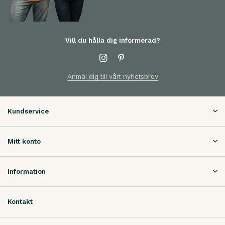
Vill du hålla dig informerad?
Anmäl dig till vårt nyhetsbrev
Kundservice
Mitt konto
Information
Kontakt