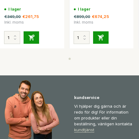
I lager
I lager
€349,00
€899,00
€261,75
€674,25
Inkl. moms
Inkl. moms
kundservice
Vi hjälper dig gärna och är
redo för dig! För information
om produkter eller din
beställning, vänligen kontakta
kundtjänst