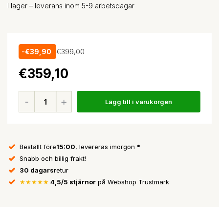
I lager – leverans inom 5-9 arbetsdagar
-€39,90
€399,00
€359,10
Lägg till i varukorgen
Beställt före
15:00
, levereras imorgon *
Snabb och billig frakt!
30 dagars
retur
★★★★★
4,5/5 stjärnor
på Webshop Trustmark