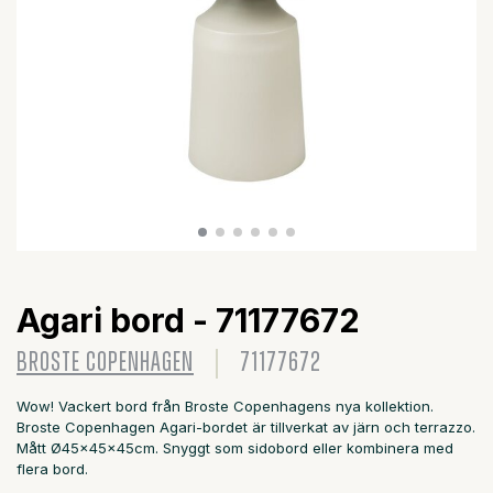
Agari bord - 71177672
BROSTE COPENHAGEN
71177672
Wow! Vackert bord från Broste Copenhagens nya kollektion.
Broste Copenhagen Agari-bordet är tillverkat av järn och terrazzo.
Mått Ø45x45x45cm. Snyggt som sidobord eller kombinera med
flera bord.