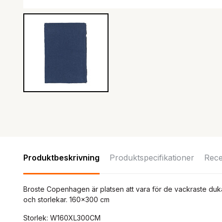
Produktbeskrivning
Produktspecifikationer
Rece
Broste Copenhagen är platsen att vara för de vackraste dukar
och storlekar. 160x300 cm
Storlek: W160XL300CM