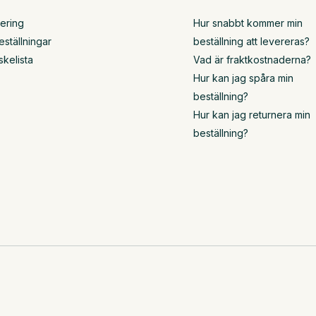
rering
Hur snabbt kommer min
eställningar
beställning att levereras?
skelista
Vad är fraktkostnaderna?
Hur kan jag spåra min
beställning?
Hur kan jag returnera min
beställning?