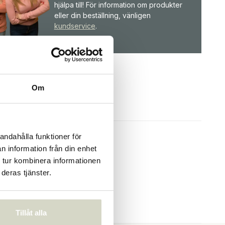
hjälpa till! För information om produkter
eller din beställning, vänligen
kundservice
.
Om
andahålla funktioner för
n information från din enhet
 tur kombinera informationen
deras tjänster.
Tillåt alla