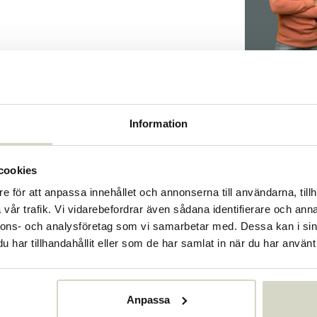
088
Information
088
88185580
cookies
e för att anpassa innehållet och annonserna till användarna, tillh
vår trafik. Vi vidarebefordrar även sådana identifierare och anna
nnons- och analysföretag som vi samarbetar med. Dessa kan i sin
har tillhandahållit eller som de har samlat in när du har använt 
Anpassa