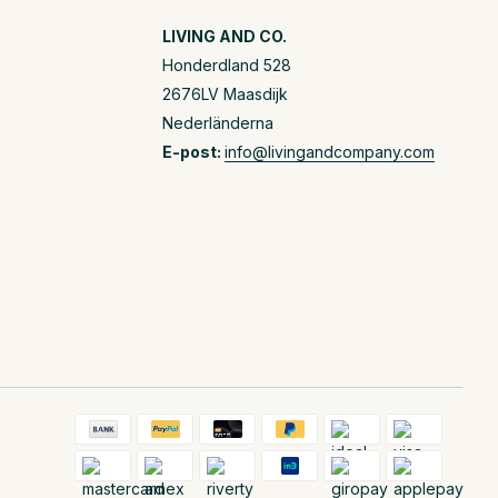
LIVING AND CO.
Honderdland 528
2676LV Maasdijk
Nederländerna
E-post:
info@livingandcompany.com