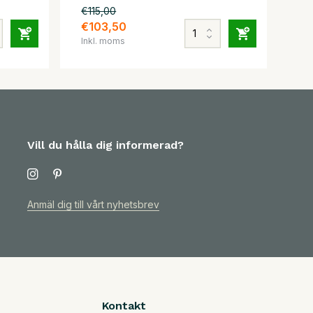
€115,00
€103,50
Inkl. moms
Vill du hålla dig informerad?
Anmäl dig till vårt nyhetsbrev
Kontakt