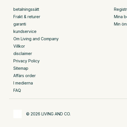
betalningssätt
Regist
Frakt & returer
Mina b
garanti
Min ön
kundservice
Om Living and Company
Villkor
disclaimer
Privacy Policy
Sitemap
Affärs order
I medierna
FAQ
© 2026 LIVING AND CO.