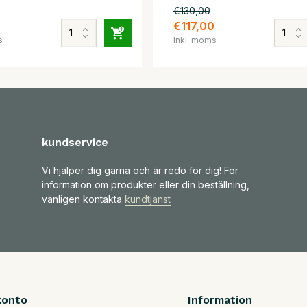
€130,00
€117,00
s
Inkl. moms
kundservice
Vi hjälper dig gärna och är redo för dig! För
information om produkter eller din beställning,
vänligen kontakta
kundtjänst
konto
Information