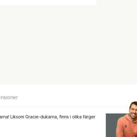
nsioner
na! Liksom Gracie-dukarna, finns i olika färger