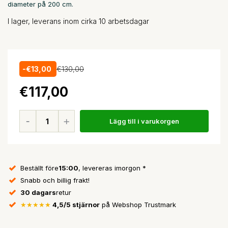
diameter på 200 cm.
I lager, leverans inom cirka 10 arbetsdagar
-€13,00
€130,00
€117,00
Lägg till i varukorgen
Beställt före
15:00
, levereras imorgon *
Snabb och billig frakt!
30 dagars
retur
★★★★★
4,5/5 stjärnor
på Webshop Trustmark