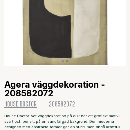
Agera väggdekoration -
208582072
HOUSE DOCTOR
208582072
House Doctor Act väggdekoration på duk har ett grafiskt motiv i
svart och benvitt på en sandfärgad bakgrund. Den moderna
designen med abstrakta former ger en subtil men ändå kraftfull