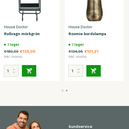
House Doctor
House Doctor
Rullvagn mörkgrön
Roomie bordslampa
I lager
I lager
€180,00
€134,95
€135,00
€101,21
Inkl. moms
Inkl. moms
kundservice