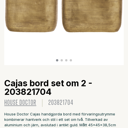
Cajas bord set om 2 -
203821704
HOUSE DOCTOR
203821704
House Doctor Cajas handgjorda bord med förvaringsutrymme
kombinerar hantverk och stil i ett set om två. Tillverkad av
aluminium och järn, avslutad i antikt guld. Mått 45x45x38,5cm