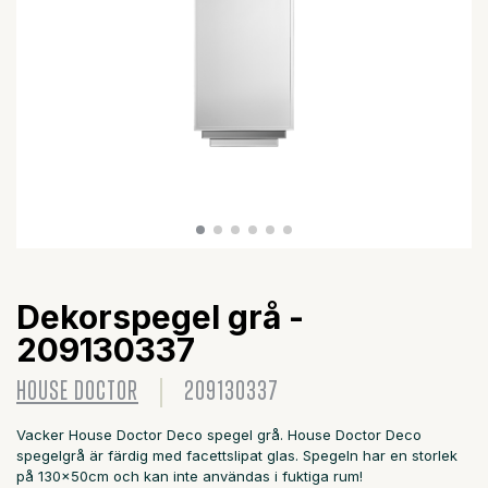
Dekorspegel grå -
209130337
HOUSE DOCTOR
209130337
Vacker House Doctor Deco spegel grå. House Doctor Deco
spegelgrå är färdig med facettslipat glas. Spegeln har en storlek
på 130x50cm och kan inte användas i fuktiga rum!