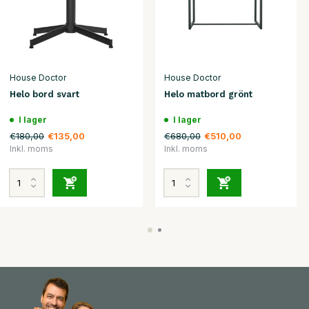
House Doctor
House Doctor
Helo bord svart
Helo matbord grönt
I lager
I lager
€180,00
€680,00
€135,00
€510,00
Inkl. moms
Inkl. moms