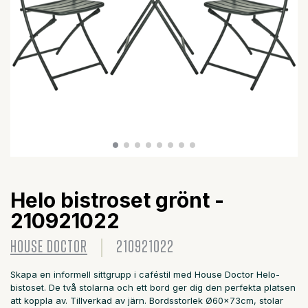
Helo bistroset grönt -
210921022
HOUSE DOCTOR
210921022
Skapa en informell sittgrupp i caféstil med House Doctor Helo-
bistoset. De två stolarna och ett bord ger dig den perfekta platsen
att koppla av. Tillverkad av järn. Bordsstorlek Ø60x73cm, stolar