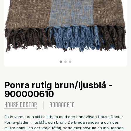
Ponra rutig brun/ljusblå -
900000610
HOUSE DOCTOR
900000610
Få in värme och stil i ditt hem med den handvävda House Doctor
Ponra-pläden i ljusblått och brunt. De breda ränderna och den
mjuka bomullen ger varje fåtölj, soffa eller sovrum en inbjudande