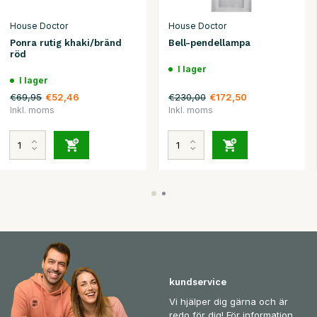
House Doctor
House Doctor
Ponra rutig khaki/bränd
Bell-pendellampa
röd
I lager
I lager
€69,95
€230,00
€52,46
€172,50
Inkl. moms
Inkl. moms
kundservice
Vi hjälper dig gärna och är
redo för dig! För information