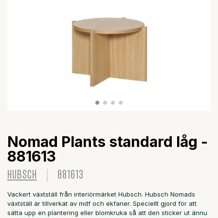
Nomad Plants standard låg -
881613
HUBSCH
881613
Vackert växtställ från interiörmärket Hubsch. Hubsch Nomads
växtställ är tillverkat av mdf och ekfaner. Speciellt gjord för att
sätta upp en plantering eller blomkruka så att den sticker ut ännu