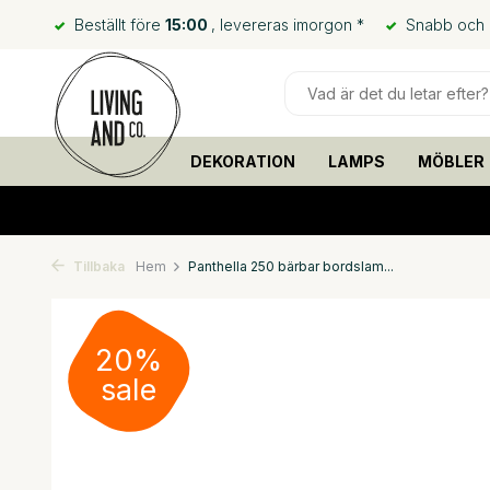
Beställt före
15:00
, levereras imorgon *
Snabb och bi
DEKORATION
LAMPS
MÖBLER
Tillbaka
Hem
Panthella 250 bärbar bordslam...
20%
sale