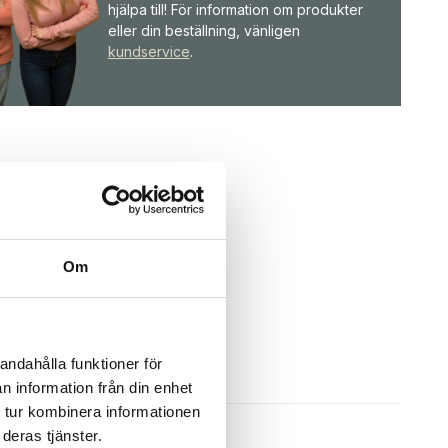
hjälpa till! För information om produkter
eller din beställning, vänligen
kundservice
.
Om
andahålla funktioner för
n information från din enhet
 tur kombinera informationen
deras tjänster.