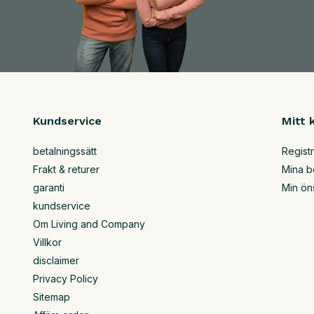
Kundservice
Mitt 
betalningssätt
Regist
Frakt & returer
Mina b
garanti
Min ön
kundservice
Om Living and Company
Villkor
disclaimer
Privacy Policy
Sitemap