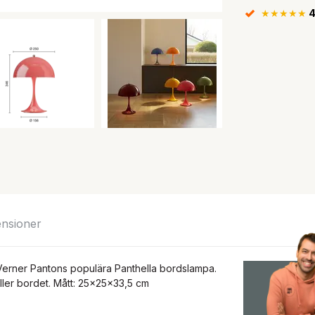
★★★★★
4
nsioner
Verner Pantons populära Panthella bordslampa.
ller bordet. Mått: 25x25x33,5 cm