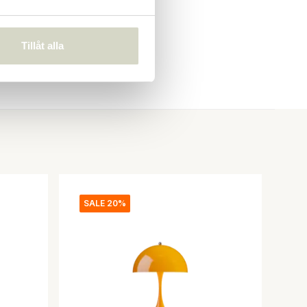
Tillåt alla
SALE 20%