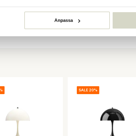
Anpassa
0%
SALE 20%