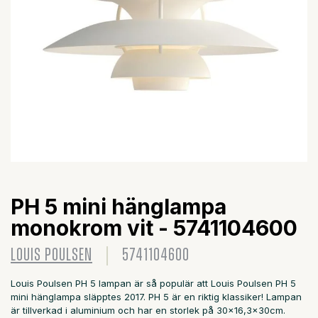
PH 5 mini hänglampa
monokrom vit - 5741104600
LOUIS POULSEN
5741104600
Louis Poulsen PH 5 lampan är så populär att Louis Poulsen PH 5
mini hänglampa släpptes 2017. PH 5 är en riktig klassiker! Lampan
är tillverkad i aluminium och har en storlek på 30x16,3x30cm.