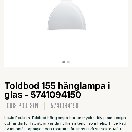
Toldbod 155 hänglampa i
glas - 5741094150
LOUIS POULSEN
5741094150
Louis Poulsen Toldbod hänglampa har en mycket blygsam design
och är därför lätt att använda i vilken interiör som helst. Tillverkad
av munblåst opalglas och rostfritt stål. finns i två storlekar. Mått