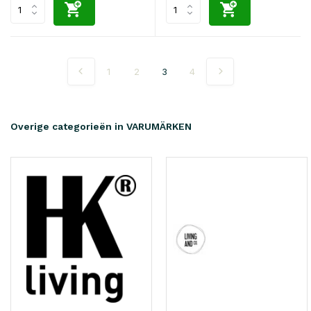
1
2
3
4
Overige categorieën in VARUMÄRKEN