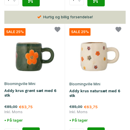
Hurtig og billig forsendelse!
SALE 25%
SALE 25%
Bloomingville Mini
Bloomingville Mini
Addy krus grønt sæt med 6
Addy krus natursæt med 6
stk
stk
€85,00
€85,00
€63,75
€63,75
Inkl. Moms
Inkl. Moms
• På lager
• På lager