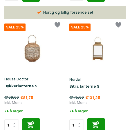
Hurtig og billig forsendelse!
SALE 25%
SALE 25%
House Doctor
Nordal
Dykkerlanterne S
Bitra lanterne S
€109,00
€175,00
€81,75
€131,25
Inkl. Moms
Inkl. Moms
• På lager
• På lager