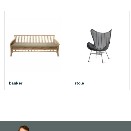
banker
stole