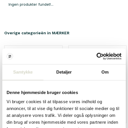
Ingen produkter fundet!...
Overige categorieën in MÆRKER
Samtykke
Detaljer
Om
Denne hjemmeside bruger cookies
Vi bruger cookies til at tilpasse vores indhold og
annoncer, til at vise dig funktioner til sociale medier og til
at analysere vores trafik. Vi deler også oplysninger om
HKliving
Living and Company
din brug af vores hjemmeside med vores partnere inden