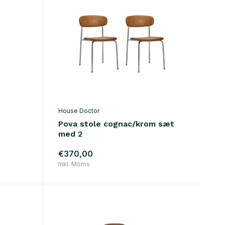
House Doctor
Pova stole cognac/krom sæt
med 2
€370,00
Inkl. Moms