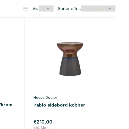
Vis:
Sorter efter:
House Doctor
/krom
Pablo sidebord kobber
€210,00
Inkl. Moms