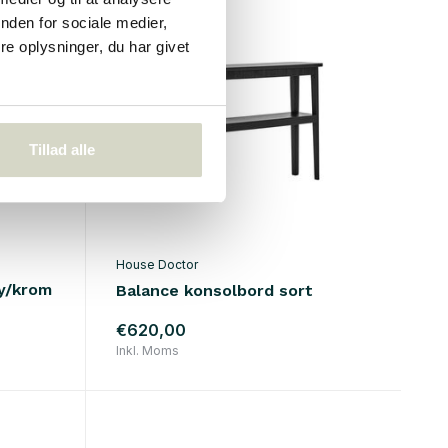
nden for sociale medier,
e oplysninger, du har givet
Tillad alle
House Doctor
ry/krom
Balance konsolbord sort
€620,00
Inkl. Moms