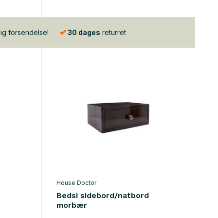
lig forsendelse!
30 dages
returret
House Doctor
Bedsi sidebord/natbord
morbær