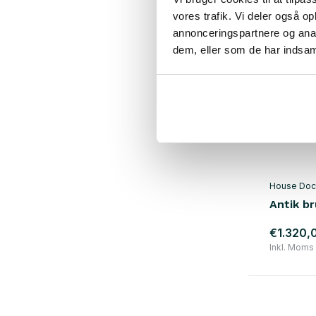
vores trafik. Vi deler også 
annonceringspartnere og anal
dem, eller som de har indsaml
House Doc
Antik b
€1.320,
Inkl. Moms