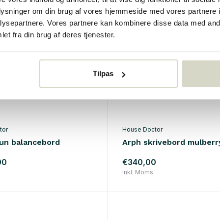
oplysninger om din brug af vores hjemmeside med vores partnere i
ysepartnere. Vores partnere kan kombinere disse data med andr
et fra din brug af deres tjenester.
Tilpas
tor
House Doctor
run balancebord
Arph skrivebord mulber
00
€340,00
Inkl. Moms