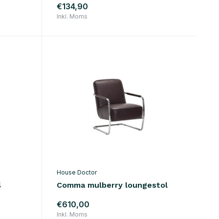
€134,90
Inkl. Moms
House Doctor
l
Comma mulberry loungestol
€610,00
Inkl. Moms