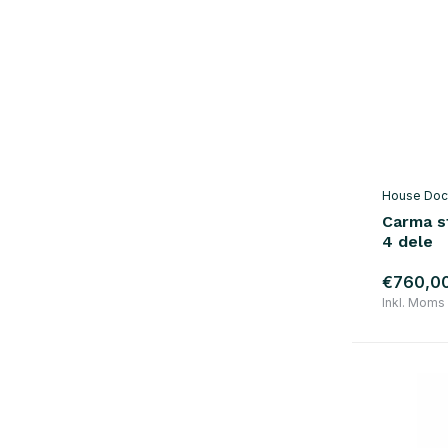
House Doc
Carma s
4 dele
€760,0
Inkl. Moms