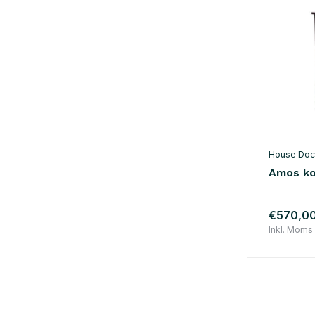
House Doc
Amos ko
€570,0
Inkl. Moms