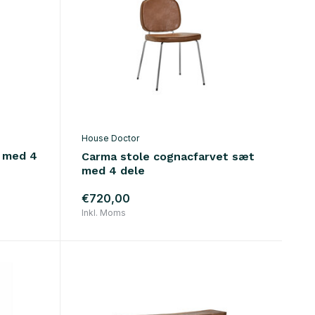
House Doctor
 med 4
Carma stole cognacfarvet sæt
med 4 dele
€720,00
Inkl. Moms