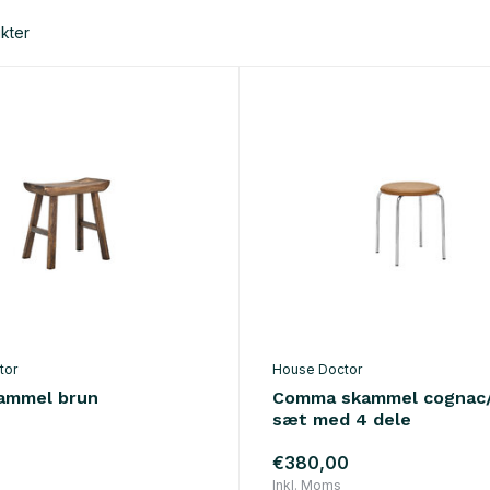
kter
tor
House Doctor
ammel brun
Comma skammel cognac
sæt med 4 dele
€380,00
Inkl. Moms