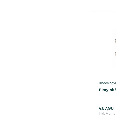
Bloomingvi
Eimy sk
€67,90
Inkl. Moms