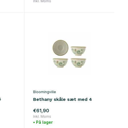
Inkl. Moms
Bloomingville
4
Bethany skåle sæt med 4
€61,90
Inkl. Moms
• På lager