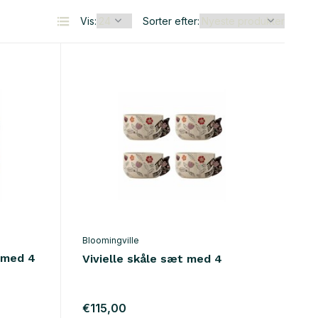
Vis:
Sorter efter:
Bloomingville
t med 4
Vivielle skåle sæt med 4
€115,00