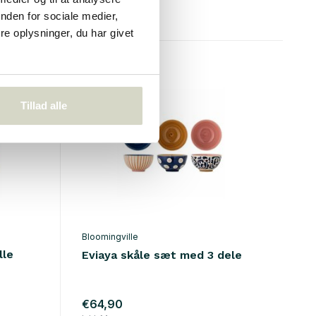
• På lager
nden for sociale medier,
e oplysninger, du har givet
Tillad alle
Bloomingville
lle
Eviaya skåle sæt med 3 dele
€64,90