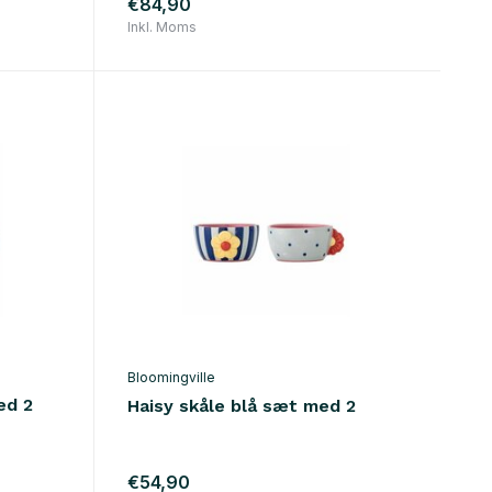
€84,90
Inkl. Moms
Bloomingville
ed 2
Haisy skåle blå sæt med 2
€54,90