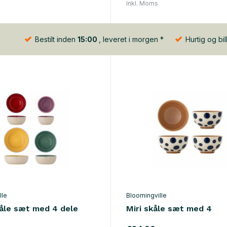
Inkl. Moms
Bestilt inden
15:00
, leveret i morgen *
Hurtig og bil
lle
Bloomingville
kåle sæt med 4 dele
Miri skåle sæt med 4