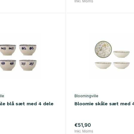
Inkl. Moms
lle
Bloomingville
åle blå sæt med 4 dele
Bloomie skåle sæt med 
€51,90
Inkl. Moms