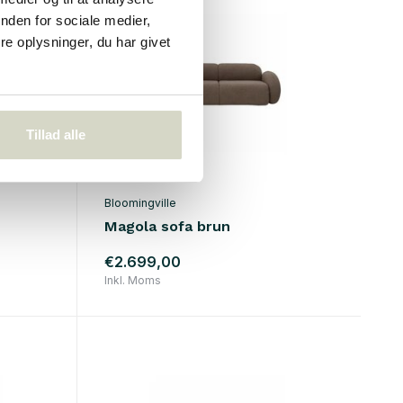
nden for sociale medier,
e oplysninger, du har givet
Tillad alle
Bloomingville
Magola sofa brun
€2.699,00
Inkl. Moms