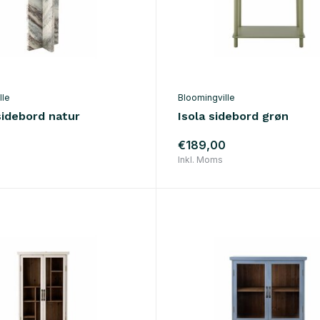
lle
Bloomingville
sidebord natur
Isola sidebord grøn
€189,00
Inkl. Moms