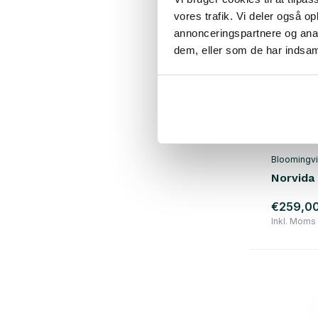
vores trafik. Vi deler også 
annonceringspartnere og anal
dem, eller som de har indsaml
Bloomingvi
Norvida
€259,0
Inkl. Moms