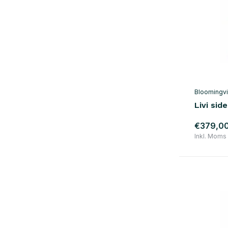
Bloomingvi
Livi sid
€379,0
Inkl. Moms