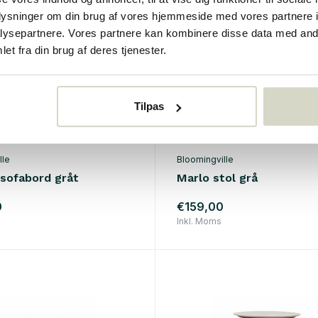
oplysninger om din brug af vores hjemmeside med vores partnere i
ysepartnere. Vores partnere kan kombinere disse data med andr
et fra din brug af deres tjenester.
Tilpas
lle
Bloomingville
 sofabord gråt
Marlo stol grå
0
€159,00
Inkl. Moms