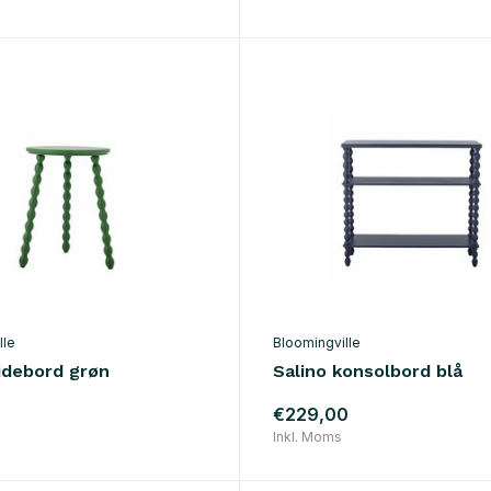
lle
Bloomingville
sidebord grøn
Salino konsolbord blå
€229,00
Inkl. Moms