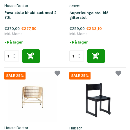
House Doctor
Seletti
Pova stole khaki sæt med 2
Superlounge stol blå
stk.
gitterstol
€370,00
€259,00
€277,50
€233,10
Inkl. Moms
Inkl. Moms
• På lager
• På lager
SALE 25%
SALE 25%
House Doctor
Hubsch