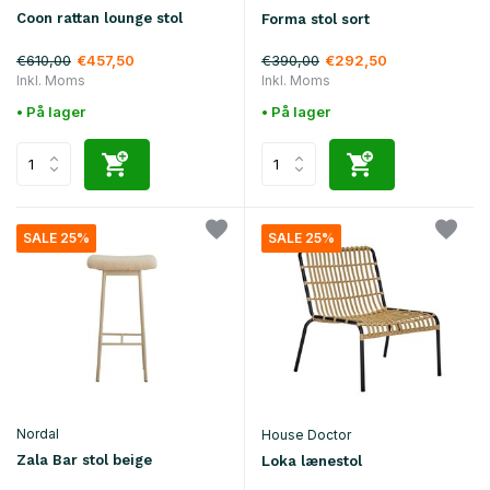
Coon rattan lounge stol
Forma stol sort
€610,00
€390,00
€457,50
€292,50
Inkl. Moms
Inkl. Moms
• På lager
• På lager
SALE 25%
SALE 25%
Nordal
House Doctor
Zala Bar stol beige
Loka lænestol