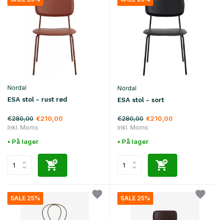
Nordal
Nordal
ESA stol - rust rød
ESA stol - sort
€280,00
€280,00
€210,00
€210,00
Inkl. Moms
Inkl. Moms
• På lager
• På lager
SALE 25%
SALE 25%