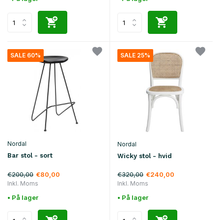
SALE 60%
SALE 25%
Nordal
Nordal
Bar stol - sort
Wicky stol - hvid
€200,00
€320,00
€80,00
€240,00
Inkl. Moms
Inkl. Moms
• På lager
• På lager