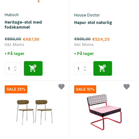
Hubsch
House Doctor
Heritage-stol med
Hapur stol naturlig
fodskammel
€650,00
€699,00
€487,50
€524,25
Inkl. Moms
Inkl. Moms
• På lager
• På lager
SALE 25%
SALE 10%