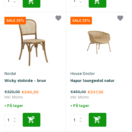
SALE 25%
SALE 25%
Nordal
House Doctor
Wicky stolvide - brun
Hapur loungestol natur
€320,00
€450,00
€240,00
€337,50
Inkl. Moms
Inkl. Moms
• På lager
• På lager