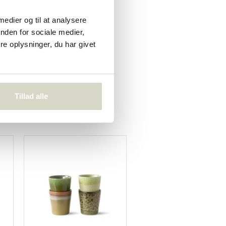
n stor
 medier og til at analysere
nden for sociale medier,
e oplysninger, du har givet
Tillad alle