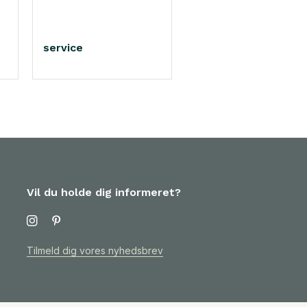
service
Vil du holde dig informeret?
Tilmeld dig vores nyhedsbrev