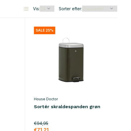
Vis:
Sorter efter:
SALE 25%
House Doctor
Sortér skraldespanden grøn
€94,95
€71,21