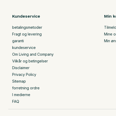
Kundeservice
Min k
betalingsmetoder
Tilmel
Fragt og levering
Mine o
garanti
Min øn
kundeservice
Om Living and Company
Vilkår og betingelser
Disclaimer
Privacy Policy
Sitemap
forretning ordre
I medierne
FAQ