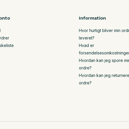
onto
Information
d
Hvor hurtigt bliver min ord
rdrer
leveret?
skeliste
Hvad er
forsendelsesomkostninge
Hvordan kan jeg spore mi
ordre?
Hvordan kan jeg returner
ordre?