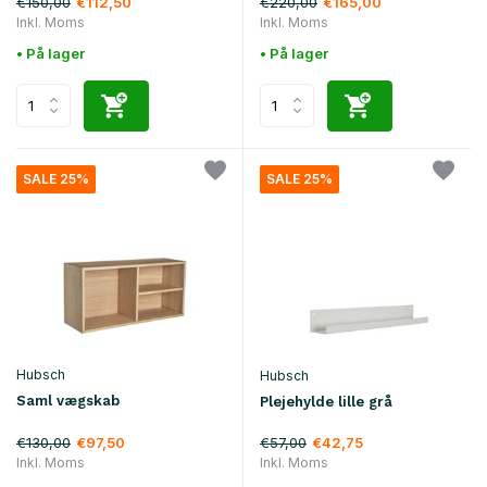
€150,00
€220,00
€112,50
€165,00
Inkl. Moms
Inkl. Moms
• På lager
• På lager
SALE 25%
SALE 25%
Hubsch
Hubsch
Saml vægskab
Plejehylde lille grå
€130,00
€57,00
€97,50
€42,75
Inkl. Moms
Inkl. Moms