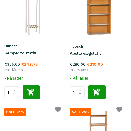
Hubsch
Hubsch
Semper tøjstativ
Apollo vægstativ
€325,00
€280,00
€243,75
€210,00
Inkl. Moms
Inkl. Moms
• På lager
• På lager
SALE 25%
SALE 25%