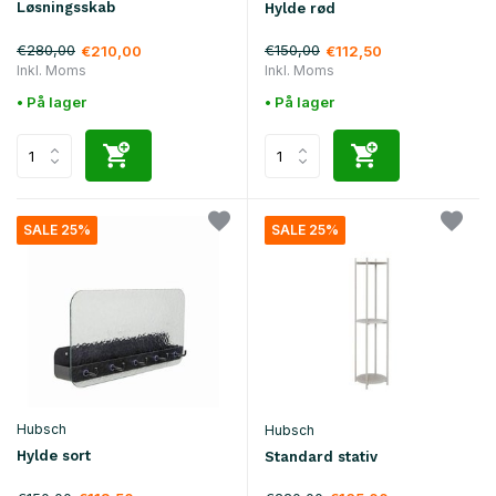
Løsningsskab
Hylde rød
€280,00
€150,00
€210,00
€112,50
Inkl. Moms
Inkl. Moms
• På lager
• På lager
SALE 25%
SALE 25%
Hubsch
Hubsch
Hylde sort
Standard stativ