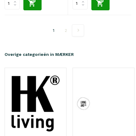
1
2
Overige categorieën in MÆRKER