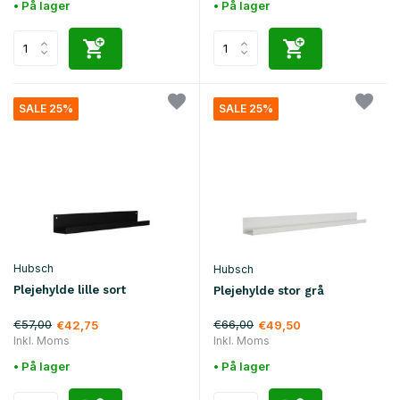
• På lager
• På lager
SALE 25%
SALE 25%
Hubsch
Hubsch
Plejehylde lille sort
Plejehylde stor grå
€57,00
€66,00
€42,75
€49,50
Inkl. Moms
Inkl. Moms
• På lager
• På lager