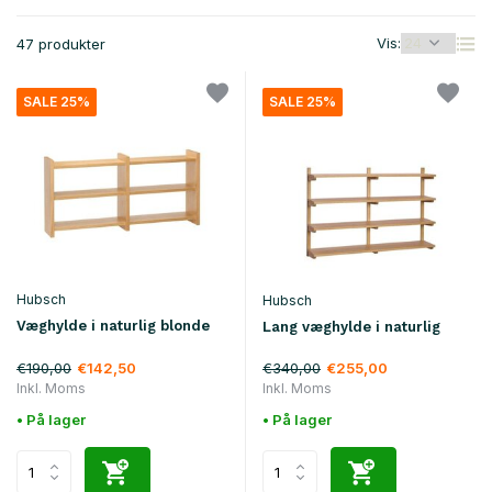
Vis:
47 produkter
SALE 25%
SALE 25%
Hubsch
Hubsch
Væghylde i naturlig blonde
Lang væghylde i naturlig
€190,00
€340,00
€142,50
€255,00
Inkl. Moms
Inkl. Moms
• På lager
• På lager