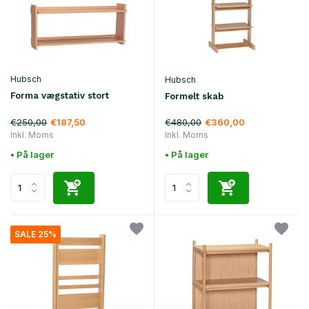
Hubsch
Hubsch
Forma vægstativ stort
Formelt skab
€250,00
€480,00
€187,50
€360,00
Inkl. Moms
Inkl. Moms
• På lager
• På lager
SALE 25%