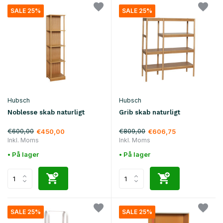
SALE 25%
SALE 25%
Hubsch
Hubsch
Noblesse skab naturligt
Grib skab naturligt
€600,00
€809,00
€450,00
€606,75
Inkl. Moms
Inkl. Moms
• På lager
• På lager
SALE 25%
SALE 25%